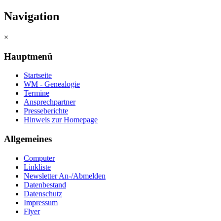
Navigation
×
Hauptmenü
Startseite
WM - Genealogie
Termine
Ansprechpartner
Presseberichte
Hinweis zur Homepage
Allgemeines
Computer
Linkliste
Newsletter An-/Abmelden
Datenbestand
Datenschutz
Impressum
Flyer