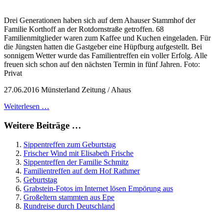
Drei Generationen haben sich auf dem Ahauser Stammhof der
Familie Korthoff an der Rotdornstraße getroffen. 68
Familienmitglieder waren zum Kaffee und Kuchen eingeladen. Für
die Jüngsten hatten die Gastgeber eine Hüpfburg aufgestellt. Bei
sonnigem Wetter wurde das Familientreffen ein voller Erfolg. Alle
freuen sich schon auf den nächsten Termin in fünf Jahren. Foto:
Privat
27.06.2016 Münsterland Zeitung / Ahaus
Weiterlesen …
Weitere Beiträge …
Sippentreffen zum Geburtstag
Frischer Wind mit Elisabeth Frische
Sippentreffen der Familie Schmitz
Familientreffen auf dem Hof Rathmer
Geburtstag
Grabstein-Fotos im Internet lösen Empörung aus
Großeltern stammten aus Epe
Rundreise durch Deutschland