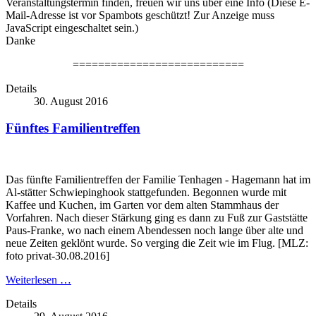
Veranstaltungstermin finden, freuen wir uns über eine Info (
Diese E-
Mail-Adresse ist vor Spambots geschützt! Zur Anzeige muss
JavaScript eingeschaltet sein.
)
Danke
===========================
Details
30. August 2016
Fünftes Familientreffen
Das fünfte Familientreffen der Familie Tenhagen - Hagemann hat im
Al-stätter Schwiepinghook stattgefunden. Begonnen wurde mit
Kaffee und Kuchen, im Garten vor dem alten Stammhaus der
Vorfahren. Nach dieser Stärkung ging es dann zu Fuß zur Gaststätte
Paus-Franke, wo nach einem Abendessen noch lange über alte und
neue Zeiten geklönt wurde. So verging die Zeit wie im Flug. [MLZ:
foto privat-30.08.2016]
Weiterlesen …
Details