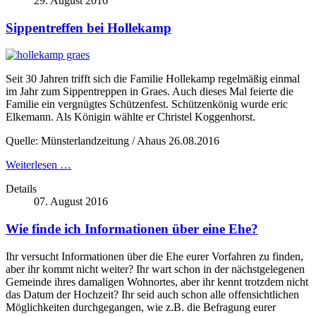
29. August 2016
Sippentreffen bei Hollekamp
Seit 30 Jahren trifft sich die Familie Hollekamp regelmäßig einmal
im Jahr zum Sippentreppen in Graes. Auch dieses Mal feierte die
Familie ein vergnügtes Schützenfest. Schützenkönig wurde eric
Elkemann. Als Königin wählte er Christel Koggenhorst.
Quelle: Münsterlandzeitung / Ahaus 26.08.2016
Weiterlesen …
Details
07. August 2016
Wie finde ich Informationen über eine Ehe?
Ihr versucht Informationen über die Ehe eurer Vorfahren zu finden,
aber ihr kommt nicht weiter? Ihr wart schon in der nächstgelegenen
Gemeinde ihres damaligen Wohnortes, aber ihr kennt trotzdem nicht
das Datum der Hochzeit? Ihr seid auch schon alle offensichtlichen
Möglichkeiten durchgegangen, wie z.B. die Befragung eurer