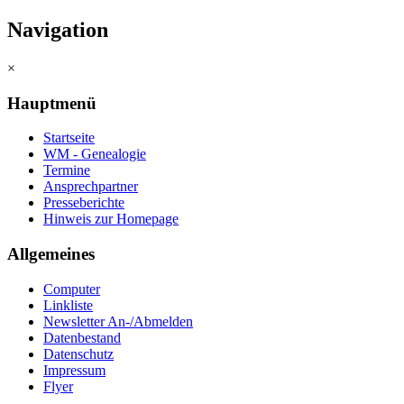
Navigation
×
Hauptmenü
Startseite
WM - Genealogie
Termine
Ansprechpartner
Presseberichte
Hinweis zur Homepage
Allgemeines
Computer
Linkliste
Newsletter An-/Abmelden
Datenbestand
Datenschutz
Impressum
Flyer