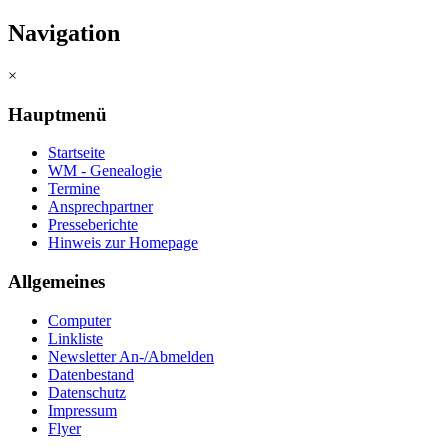
Navigation
×
Hauptmenü
Startseite
WM - Genealogie
Termine
Ansprechpartner
Presseberichte
Hinweis zur Homepage
Allgemeines
Computer
Linkliste
Newsletter An-/Abmelden
Datenbestand
Datenschutz
Impressum
Flyer