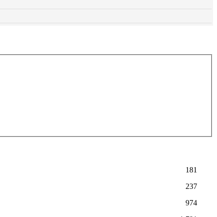
181
237
974