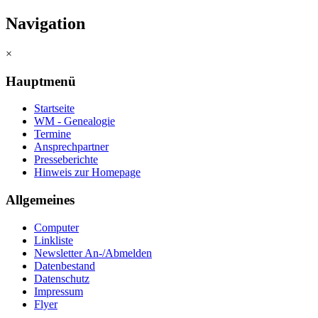
Navigation
×
Hauptmenü
Startseite
WM - Genealogie
Termine
Ansprechpartner
Presseberichte
Hinweis zur Homepage
Allgemeines
Computer
Linkliste
Newsletter An-/Abmelden
Datenbestand
Datenschutz
Impressum
Flyer