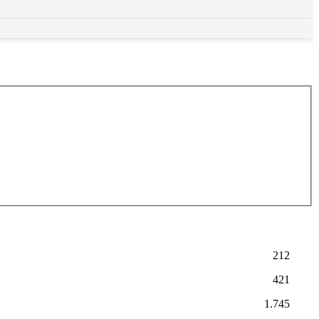
212
421
1.745