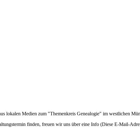
n aus lokalen Medien zum "Themenkreis Genealogie" im westlichen Mü
ltungstermin finden, freuen wir uns über eine Info (
Diese E-Mail-Adres