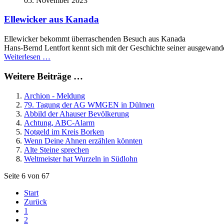
05. November 2023
Ellewicker aus Kanada
Ellewicker bekommt überraschenden Besuch aus Kanada
Hans-Bernd Lentfort kennt sich mit der Geschichte seiner ausgewande
Weiterlesen …
Weitere Beiträge …
Archion - Meldung
79. Tagung der AG WMGEN in Dülmen
Abbild der Ahauser Bevölkerung
Achtung, ABC-Alarm
Notgeld im Kreis Borken
Wenn Deine Ahnen erzählen könnten
Alte Steine sprechen
Weltmeister hat Wurzeln in Südlohn
Seite 6 von 67
Start
Zurück
1
2