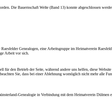
worden. Die Bauernschaft Welte (Band 13) konnte abgeschlossen werde
der Raesfelder Genealogen, eine Arbeitsgruppe im Heimatverein Raesfeld
e Arbeit vor sich.
ell für den Betrieb der Seite, während andere uns helfen, diese Websit
 beachten Sie, dass bei einer Ablehnung womöglich nicht mehr alle Funk
tmünsterland-Genealogie in Verbindung mit dem Heimatverein Dülmen e