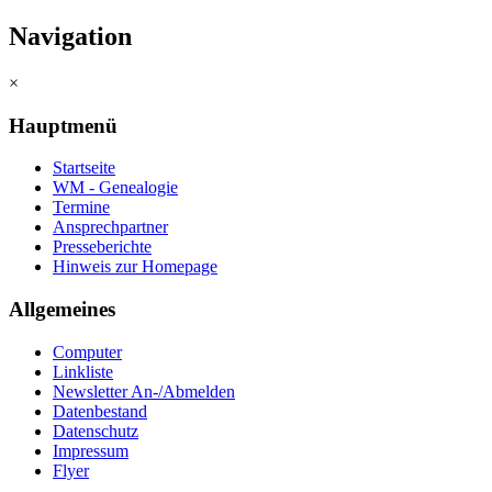
Navigation
×
Hauptmenü
Startseite
WM - Genealogie
Termine
Ansprechpartner
Presseberichte
Hinweis zur Homepage
Allgemeines
Computer
Linkliste
Newsletter An-/Abmelden
Datenbestand
Datenschutz
Impressum
Flyer