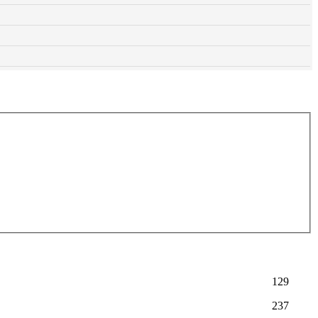
129
237