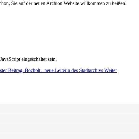
 schon, Sie auf der neuen Archion Website willkommen zu heißen!
avaScript eingeschaltet sein.
ter Beitrag: Bocholt - neue Leiterin des Stadtarchivs
Weiter