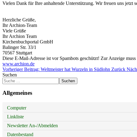
Vielen Dank für Ihre anhaltende Unterstützung. Wir freuen uns jetzt
Herzliche Grüße,
Ihr Archion-Team
Viele Grüße
Ihr Archion Team
Kirchenbuchportal GmbH
Balinger Str. 33/1
70567 Stuttgart
Diese E-Mail-Adresse ist vor Spambots geschützt! Zur Anzeige muss J
www.archion.de
Vorheriger Beitrag: Weltmeister hat Wurzeln in Südlohn
Zurück
Nächs
Suchen
Suchen
Allgemeines
Computer
Linkliste
Newsletter An-/Abmelden
Datenbestand