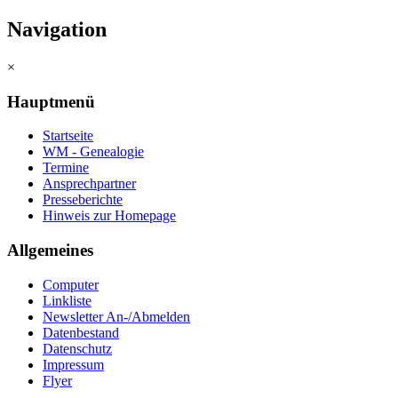
Navigation
×
Hauptmenü
Startseite
WM - Genealogie
Termine
Ansprechpartner
Presseberichte
Hinweis zur Homepage
Allgemeines
Computer
Linkliste
Newsletter An-/Abmelden
Datenbestand
Datenschutz
Impressum
Flyer