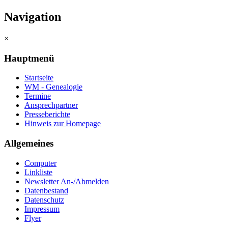
Navigation
×
Hauptmenü
Startseite
WM - Genealogie
Termine
Ansprechpartner
Presseberichte
Hinweis zur Homepage
Allgemeines
Computer
Linkliste
Newsletter An-/Abmelden
Datenbestand
Datenschutz
Impressum
Flyer