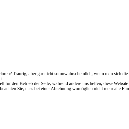
rloren? Traurig, aber gar nicht so unwahrscheinlich, wenn man sich d
t.
ell für den Betrieb der Seite, während andere uns helfen, diese Websit
 beachten Sie, dass bei einer Ablehnung womöglich nicht mehr alle Funk