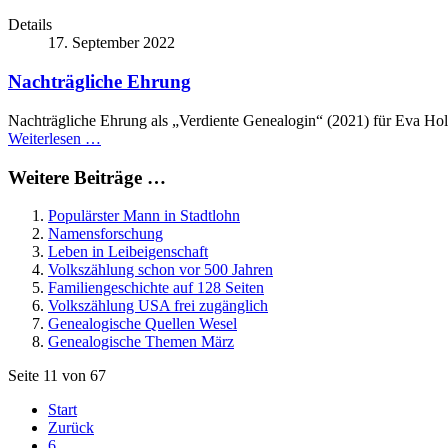
Details
17. September 2022
Nachträgliche Ehrung
Nachträgliche Ehrung als „Verdiente Genealogin“ (2021) für Eva H
Weiterlesen …
Weitere Beiträge …
Populärster Mann in Stadtlohn
Namensforschung
Leben in Leibeigenschaft
Volkszählung schon vor 500 Jahren
Familiengeschichte auf 128 Seiten
Volkszählung USA frei zugänglich
Genealogische Quellen Wesel
Genealogische Themen März
Seite 11 von 67
Start
Zurück
6