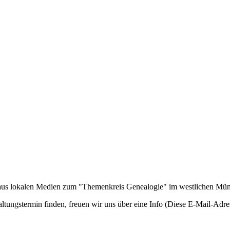
n aus lokalen Medien zum "Themenkreis Genealogie" im westlichen Mü
ltungstermin finden, freuen wir uns über eine Info (
Diese E-Mail-Adres