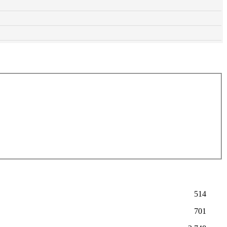
514
701