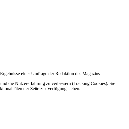
ie Ergebnisse einer Umfrage der Redaktion des Magazins
e und die Nutzererfahrung zu verbessern (Tracking Cookies). Sie
tionalitäten der Seite zur Verfügung stehen.