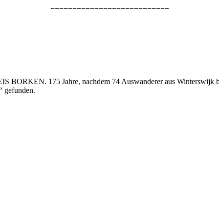
===========================
 BORKEN. 175 Jahre, nachdem 74 Auswanderer aus Winterswijk be
“ gefunden.