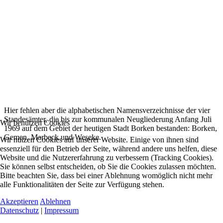
Hier fehlen aber die alphabetischen Namensverzeichnisse der vier
Standesämter, die bis zur kommunalen Neugliederung Anfang Juli
Wir benutzen Cookies
1969 auf dem Gebiet der heutigen Stadt Borken bestanden: Borken,
Gemen, Marbeck und Weseke.
Wir nutzen Cookies auf unserer Website. Einige von ihnen sind
essenziell für den Betrieb der Seite, während andere uns helfen, diese
Website und die Nutzererfahrung zu verbessern (Tracking Cookies).
Sie können selbst entscheiden, ob Sie die Cookies zulassen möchten.
Bitte beachten Sie, dass bei einer Ablehnung womöglich nicht mehr
alle Funktionalitäten der Seite zur Verfügung stehen.
Akzeptieren
Ablehnen
Datenschutz
|
Impressum