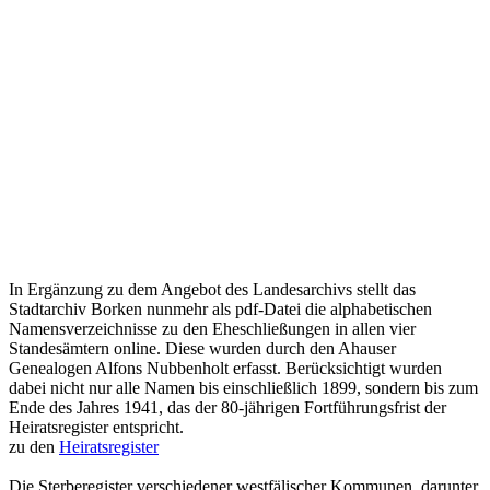
In Ergänzung zu dem Angebot des Landesarchivs stellt das
Stadtarchiv Borken nunmehr als pdf-Datei die alphabetischen
Namensverzeichnisse zu den Eheschließungen in allen vier
Standesämtern online. Diese wurden durch den Ahauser
Genealogen Alfons Nubbenholt erfasst. Berücksichtigt wurden
dabei nicht nur alle Namen bis einschließlich 1899, sondern bis zum
Ende des Jahres 1941, das der 80-jährigen Fortführungsfrist der
Heiratsregister entspricht.
zu den
Heiratsregister
Die Sterberegister verschiedener westfälischer Kommunen, darunter