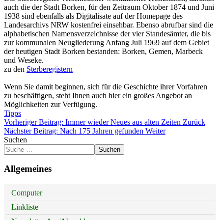
auch die der Stadt Borken, für den Zeitraum Oktober 1874 und Juni
1938 sind ebenfalls als Digitalisate auf der Homepage des
Landesarchivs NRW kostenfrei einsehbar. Ebenso abrufbar sind die
alphabetischen Namensverzeichnisse der vier Standesämter, die bis
zur kommunalen Neugliederung Anfang Juli 1969 auf dem Gebiet
der heutigen Stadt Borken bestanden: Borken, Gemen, Marbeck
und Weseke.
zu den
Sterberegistern
Wenn Sie damit beginnen, sich für die Geschichte ihrer Vorfahren
zu beschäftigen, steht Ihnen auch hier ein großes Angebot an
Möglichkeiten zur Verfügung.
Tipps
Vorheriger Beitrag: Immer wieder Neues aus alten Zeiten
Zurück
Nächster Beitrag: Nach 175 Jahren gefunden
Weiter
Suchen
Suchen
Allgemeines
Computer
Linkliste