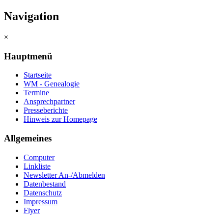
Navigation
×
Hauptmenü
Startseite
WM - Genealogie
Termine
Ansprechpartner
Presseberichte
Hinweis zur Homepage
Allgemeines
Computer
Linkliste
Newsletter An-/Abmelden
Datenbestand
Datenschutz
Impressum
Flyer