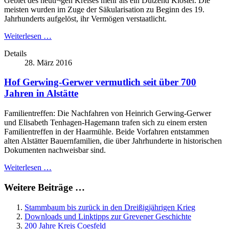
Gebiet des heuti¬gen Kreises mehr als ein Dutzend Klöster. Die
meisten wurden im Zuge der Säkularisation zu Beginn des 19.
Jahrhunderts aufgelöst, ihr Vermögen verstaatlicht.
Weiterlesen …
Details
28. März 2016
Hof Gerwing-Gerwer vermutlich seit über 700
Jahren in Alstätte
Familientreffen: Die Nachfahren von Heinrich Gerwing-Gerwer
und Elisabeth Tenhagen-Hagemann trafen sich zu einem ersten
Familientreffen in der Haarmühle. Beide Vorfahren entstammen
alten Alstätter Bauernfamilien, die über Jahrhunderte in historischen
Dokumenten nachweisbar sind.
Weiterlesen …
Weitere Beiträge …
Stammbaum bis zurück in den Dreißigjährigen Krieg
Downloads und Linktipps zur Grevener Geschichte
200 Jahre Kreis Coesfeld