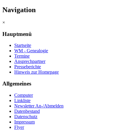
Navigation
×
Hauptmenü
Startseite
WM - Genealogie
Termine
Ansprechpartner
Presseberichte
Hinweis zur Homepage
Allgemeines
Computer
Linkliste
Newsletter An-/Abmelden
Datenbestand
Datenschutz
Impressum
Flyer