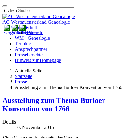
Suchen
AG Westmuensterland Genealogie
Startseite
WM - Genealogie
Termine
Ansprechpartner
Presseberichte
Hinweis zur Homepage
Aktuelle Seite:
Startseite
Presse
Ausstellung zum Thema Burloer Konvention von 1766
Ausstellung zum Thema Burloer
Konvention von 1766
Details
10. November 2015
Viele Gäste von beiderseits der Grenze