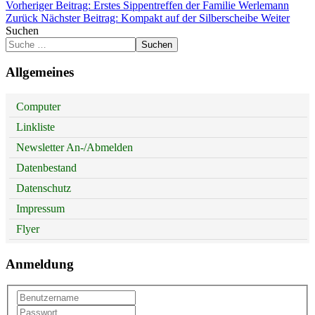
Vorheriger Beitrag: Erstes Sippentreffen der Familie Werlemann
Zurück
Nächster Beitrag: Kompakt auf der Silberscheibe
Weiter
Suchen
Suchen
Allgemeines
Computer
Linkliste
Newsletter An-/Abmelden
Datenbestand
Datenschutz
Impressum
Flyer
Anmeldung