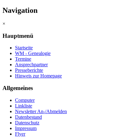
Navigation
×
Hauptmenü
Startseite
WM - Genealogie
Termine
Ansprechpartner
Presseberichte
Hinweis zur Homepage
Allgemeines
Computer
Linkliste
Newsletter An-/Abmelden
Datenbestand
Datenschutz
Impressum
Flyer