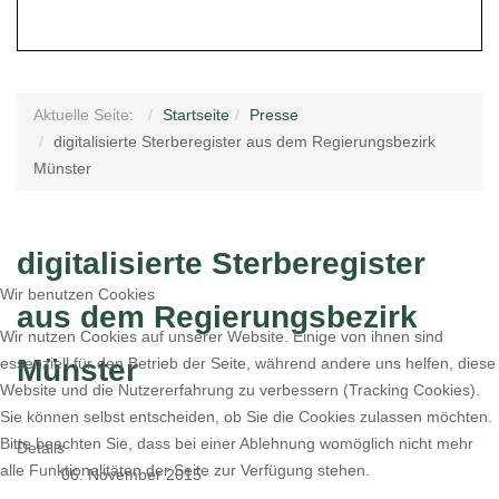
Aktuelle Seite:
Startseite
Presse
digitalisierte Sterberegister aus dem Regierungsbezirk
Münster
digitalisierte Sterberegister
Wir benutzen Cookies
aus dem Regierungsbezirk
Wir nutzen Cookies auf unserer Website. Einige von ihnen sind
Münster
essenziell für den Betrieb der Seite, während andere uns helfen, diese
Website und die Nutzererfahrung zu verbessern (Tracking Cookies).
Sie können selbst entscheiden, ob Sie die Cookies zulassen möchten.
Bitte beachten Sie, dass bei einer Ablehnung womöglich nicht mehr
Details
alle Funktionalitäten der Seite zur Verfügung stehen.
06. November 2015