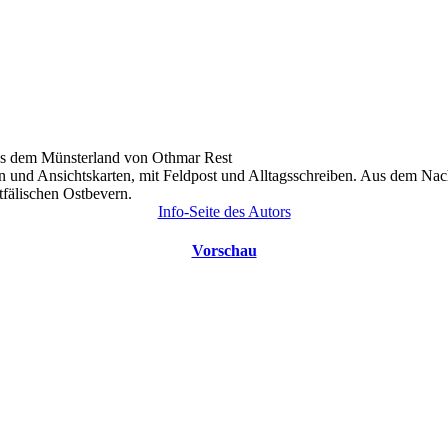
us dem Münsterland von Othmar Rest
en und Ansichtskarten, mit Feldpost und Alltagsschreiben. Aus dem Nac
fälischen Ostbevern.
Info-Seite des Autors
Vorschau