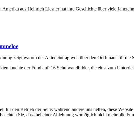
merika aus.Heinrich Liesner hat ihre Geschichte über viele Jahrzehnt
Ammeloe
dnung zeigt,warum der Akteneintrag weit über den Ort hinaus für die S
kten tauchte der Fund auf: 16 Schulwandbilder, die einst zum Unterri
ell für den Betrieb der Seite, während andere uns helfen, diese Websit
 beachten Sie, dass bei einer Ablehnung womöglich nicht mehr alle Funk