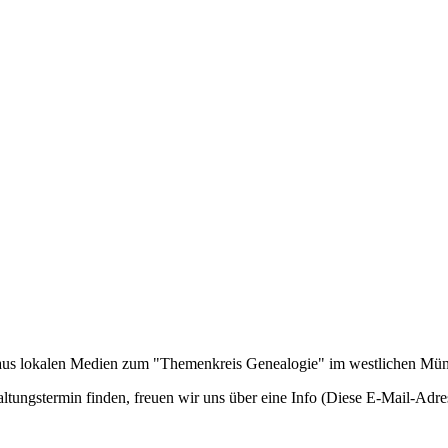
n aus lokalen Medien zum "Themenkreis Genealogie" im westlichen Mü
ltungstermin finden, freuen wir uns über eine Info (
Diese E-Mail-Adres