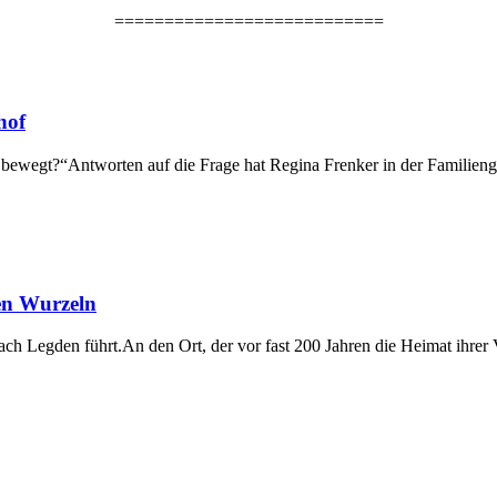
===========================
hof
viel bewegt?“Antworten auf die Frage hat Regina Frenker in der Famili
en Wurzeln
nach Legden führt.An den Ort, der vor fast 200 Jahren die Heimat ihrer