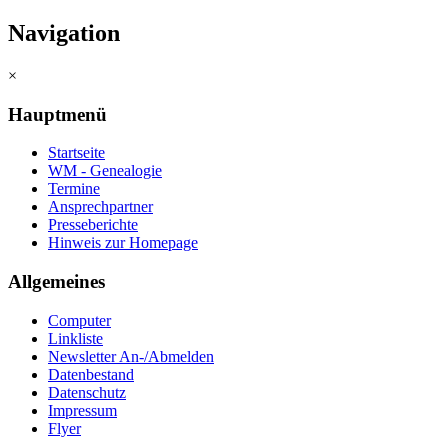
Navigation
×
Hauptmenü
Startseite
WM - Genealogie
Termine
Ansprechpartner
Presseberichte
Hinweis zur Homepage
Allgemeines
Computer
Linkliste
Newsletter An-/Abmelden
Datenbestand
Datenschutz
Impressum
Flyer