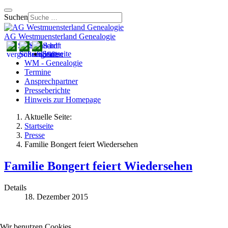
Suchen
AG Westmuensterland Genealogie
Startseite
WM - Genealogie
Termine
Ansprechpartner
Presseberichte
Hinweis zur Homepage
Aktuelle Seite:
Startseite
Presse
Familie Bongert feiert Wiedersehen
Familie Bongert feiert Wiedersehen
Details
18. Dezember 2015
Wir benutzen Cookies