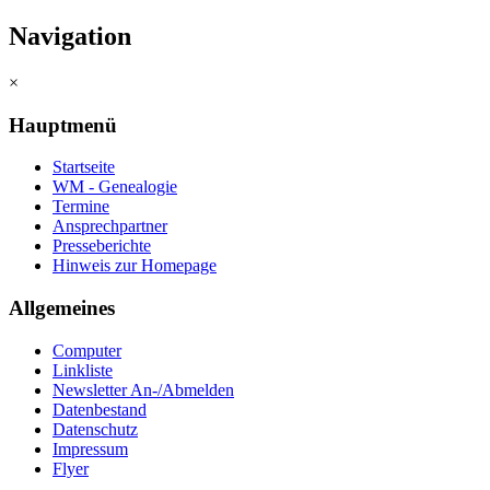
Navigation
×
Hauptmenü
Startseite
WM - Genealogie
Termine
Ansprechpartner
Presseberichte
Hinweis zur Homepage
Allgemeines
Computer
Linkliste
Newsletter An-/Abmelden
Datenbestand
Datenschutz
Impressum
Flyer