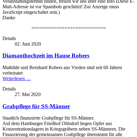
Veranstaltungstermin finden, freuen wir uns über eine Info (
Diese E-
Mail-Adresse ist vor Spambots geschützt! Zur Anzeige muss
JavaScript eingeschaltet sein.
)
Danke
===========================
Details
02. Juni 2020
Diamanthochzeit im Hause Robers
Mathilde und Bernhard Robers aus Vreden sind seit 60 Jahren
verheiratet
Weiterlesen …
Details
27. Mai 2020
Grabpflege für SS-Männer
Staatlich finanzierte Grabpflege für SS-Männer.
Auf dem Hamburger Friedhof Ohlsdorf liegen Opfer aus
Konzentrationslagern in Kriegsgräbern neben SS-Männern. Die
Finanzierung der gemeinsamen Grabpflege übernimmt für alle