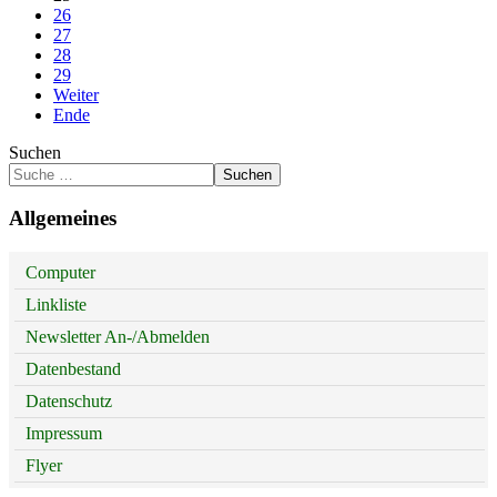
26
27
28
29
Weiter
Ende
Suchen
Suchen
Allgemeines
Computer
Linkliste
Newsletter An-/Abmelden
Datenbestand
Datenschutz
Impressum
Flyer