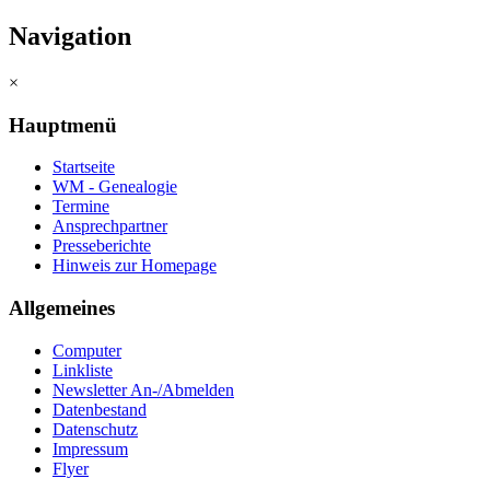
Navigation
×
Hauptmenü
Startseite
WM - Genealogie
Termine
Ansprechpartner
Presseberichte
Hinweis zur Homepage
Allgemeines
Computer
Linkliste
Newsletter An-/Abmelden
Datenbestand
Datenschutz
Impressum
Flyer