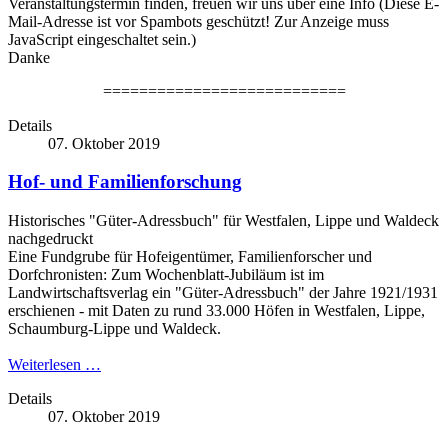
Veranstaltungstermin finden, freuen wir uns über eine Info (
Diese E-
Mail-Adresse ist vor Spambots geschützt! Zur Anzeige muss
JavaScript eingeschaltet sein.
)
Danke
===========================
Details
07. Oktober 2019
Hof- und Familienforschung
Historisches "Güter-Adressbuch" für Westfalen, Lippe und Waldeck
nachgedruckt
Eine Fundgrube für Hofeigentümer, Familienforscher und
Dorfchronisten: Zum Wochenblatt-Jubiläum ist im
Landwirtschaftsverlag ein "Güter-Adressbuch" der Jahre 1921/1931
erschienen - mit Daten zu rund 33.000 Höfen in Westfalen, Lippe,
Schaumburg-Lippe und Waldeck.
Weiterlesen …
Details
07. Oktober 2019