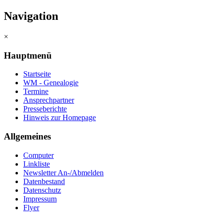
Navigation
×
Hauptmenü
Startseite
WM - Genealogie
Termine
Ansprechpartner
Presseberichte
Hinweis zur Homepage
Allgemeines
Computer
Linkliste
Newsletter An-/Abmelden
Datenbestand
Datenschutz
Impressum
Flyer