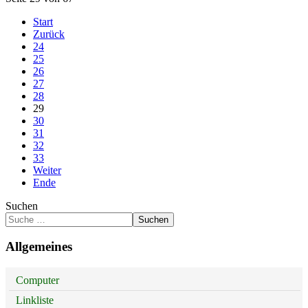
Start
Zurück
24
25
26
27
28
29
30
31
32
33
Weiter
Ende
Suchen
Suchen
Allgemeines
Computer
Linkliste