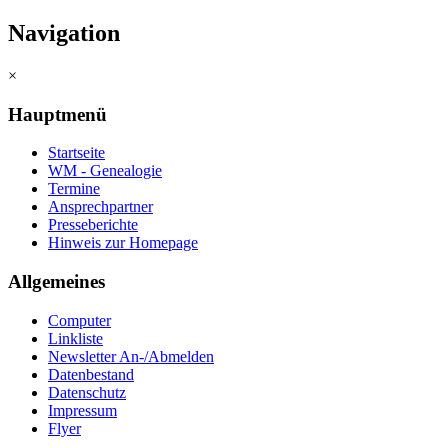
Navigation
×
Hauptmenü
Startseite
WM - Genealogie
Termine
Ansprechpartner
Presseberichte
Hinweis zur Homepage
Allgemeines
Computer
Linkliste
Newsletter An-/Abmelden
Datenbestand
Datenschutz
Impressum
Flyer