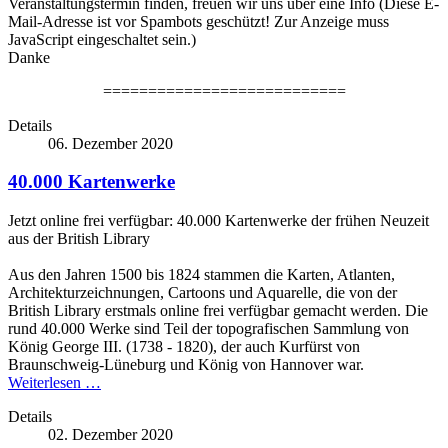
Veranstaltungstermin finden, freuen wir uns über eine Info (
Diese E-
Mail-Adresse ist vor Spambots geschützt! Zur Anzeige muss
JavaScript eingeschaltet sein.
)
Danke
===========================
Details
06. Dezember 2020
40.000 Kartenwerke
Jetzt online frei verfügbar: 40.000 Kartenwerke der frühen Neuzeit
aus der British Library
Aus den Jahren 1500 bis 1824 stammen die Karten, Atlanten,
Architekturzeichnungen, Cartoons und Aquarelle, die von der
British Library erstmals online frei verfügbar gemacht werden. Die
rund 40.000 Werke sind Teil der topografischen Sammlung von
König George III. (1738 - 1820), der auch Kurfürst von
Braunschweig-Lüneburg und König von Hannover war.
Weiterlesen …
Details
02. Dezember 2020