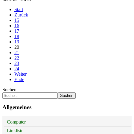
Start
Zurück
15
16
17
18
19
20
21
22
23
24
Weiter
Ende
Suchen
Suchen
Allgemeines
Computer
Linkliste