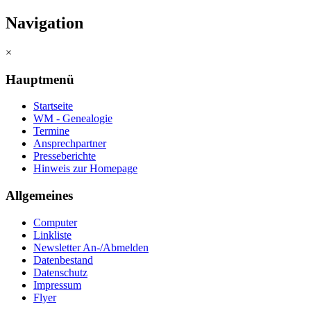
Navigation
×
Hauptmenü
Startseite
WM - Genealogie
Termine
Ansprechpartner
Presseberichte
Hinweis zur Homepage
Allgemeines
Computer
Linkliste
Newsletter An-/Abmelden
Datenbestand
Datenschutz
Impressum
Flyer