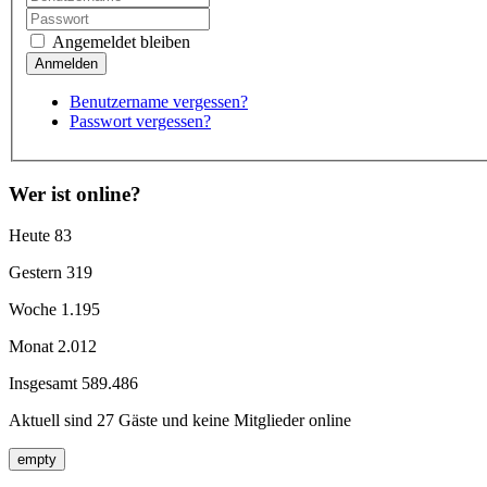
Angemeldet bleiben
Benutzername vergessen?
Passwort vergessen?
Wer ist online?
Heute
83
Gestern
319
Woche
1.195
Monat
2.012
Insgesamt
589.486
Aktuell sind 27 Gäste und keine Mitglieder online
empty