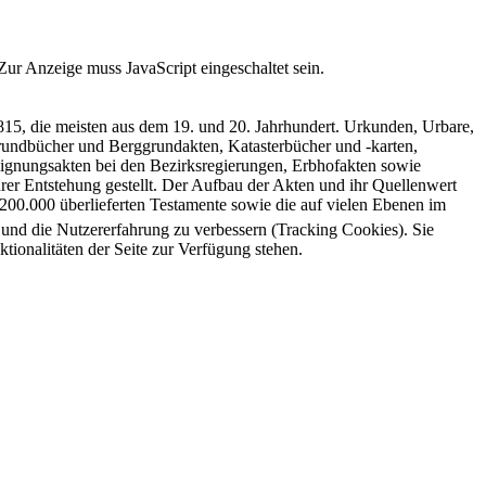
Zur Anzeige muss JavaScript eingeschaltet sein.
5, die meisten aus dem 19. und 20. Jahrhundert. Urkunden, Urbare,
rundbücher und Berggrundakten, Katasterbücher und -karten,
gnungsakten bei den Bezirksregierungen, Erbhofakten sowie
rer Entstehung gestellt. Der Aufbau der Akten und ihr Quellenwert
200.000 überlieferten Testamente sowie die auf vielen Ebenen im
e und die Nutzererfahrung zu verbessern (Tracking Cookies). Sie
tionalitäten der Seite zur Verfügung stehen.