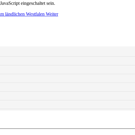
avaScript eingeschaltet sein.
im ländlichen Westfalen
Weiter