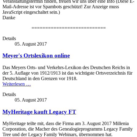
Veranstaltungstermin finden, freuen wir uns über eine Info (
Diese E-
Mail-Adresse ist vor Spambots geschützt! Zur Anzeige muss
JavaScript eingeschaltet sein.
)
Danke
===========================
Details
05. August 2017
Meyer's Ortslexikon online
Das Meyers Orts- und Verkehrs-Lexikon des Deutschen Reichs in
der 5. Auflage von 1912/1913 ist das wichtigste Ortsverzeichnis für
Deutschland in den Grenzen vor 1918.
Weiterlesen …
Details
05. August 2017
MyHeritage kauft Legacy FT
MyHeritage teilte mit, dass die Firma am 3. August 2017 Millenia
Corporation, die Macher des Genealogieprogramms Legacy Family
Tree und der Legacy Family Webinars, übernommen hat.