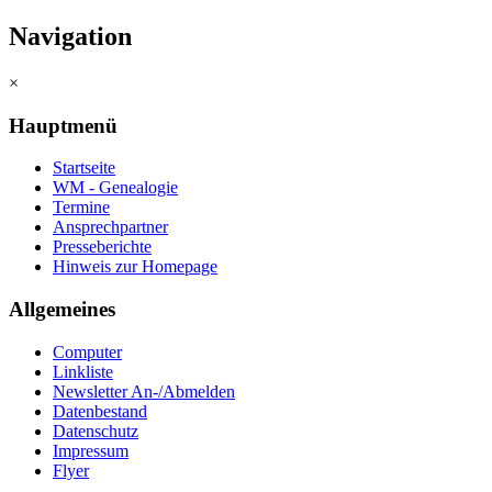
Navigation
×
Hauptmenü
Startseite
WM - Genealogie
Termine
Ansprechpartner
Presseberichte
Hinweis zur Homepage
Allgemeines
Computer
Linkliste
Newsletter An-/Abmelden
Datenbestand
Datenschutz
Impressum
Flyer