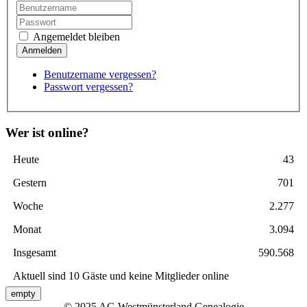
Angemeldet bleiben
Benutzername vergessen?
Passwort vergessen?
Wer ist online?
Heute
43
Gestern
701
Woche
2.277
Monat
3.094
Insgesamt
590.568
Aktuell sind 10 Gäste und keine Mitglieder online
empty
© 2025 AG Westmünsterland Genealogie