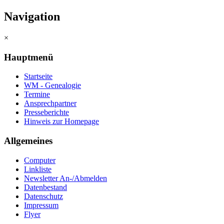
Navigation
×
Hauptmenü
Startseite
WM - Genealogie
Termine
Ansprechpartner
Presseberichte
Hinweis zur Homepage
Allgemeines
Computer
Linkliste
Newsletter An-/Abmelden
Datenbestand
Datenschutz
Impressum
Flyer