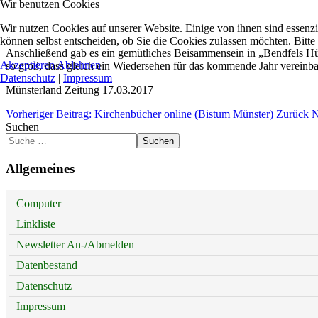
Wir benutzen Cookies
Wir nutzen Cookies auf unserer Website. Einige von ihnen sind essenzi
können selbst entscheiden, ob Sie die Cookies zulassen möchten. Bitte
Anschließend gab es ein gemütliches Beisammensein in „Bendfels Hütt
Akzeptieren
Ablehnen
so groß, dass gleich ein Wiedersehen für das kommende Jahr vereinba
Datenschutz
|
Impressum
Münsterland Zeitung 17.03.2017
Vorheriger Beitrag: Kirchenbücher online (Bistum Münster)
Zurück
N
Suchen
Suchen
Allgemeines
Computer
Linkliste
Newsletter An-/Abmelden
Datenbestand
Datenschutz
Impressum