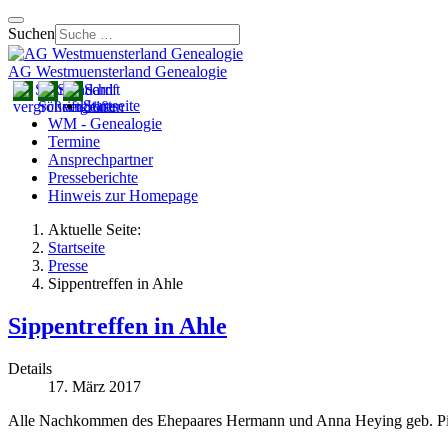
Suchen
AG Westmuensterland Genealogie
Startseite
WM - Genealogie
Termine
Ansprechpartner
Presseberichte
Hinweis zur Homepage
Aktuelle Seite:
Startseite
Presse
Sippentreffen in Ahle
Sippentreffen in Ahle
Details
17. März 2017
Alle Nachkommen des Ehepaares Hermann und Anna Heying geb. Pierk 