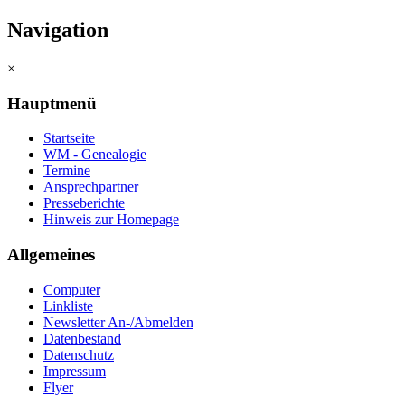
Navigation
×
Hauptmenü
Startseite
WM - Genealogie
Termine
Ansprechpartner
Presseberichte
Hinweis zur Homepage
Allgemeines
Computer
Linkliste
Newsletter An-/Abmelden
Datenbestand
Datenschutz
Impressum
Flyer