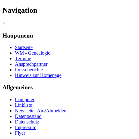
Navigation
×
Hauptmenü
Startseite
WM - Genealogie
Termine
Ansprechpartner
Presseberichte
Hinweis zur Homepage
Allgemeines
Computer
Linkliste
Newsletter An-/Abmelden
Datenbestand
Datenschutz
Impressum
Flyer