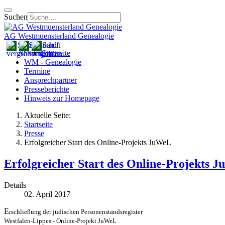
Suchen
AG Westmuensterland Genealogie
Startseite
WM - Genealogie
Termine
Ansprechpartner
Presseberichte
Hinweis zur Homepage
Aktuelle Seite:
Startseite
Presse
Erfolgreicher Start des Online-Projekts JuWeL
Erfolgreicher Start des Online-Projekts 
Details
02. April 2017
E
rschließung der jüdischen Personenstandsregister
Westfalen-Lippes - Online-Projekt JuWeL