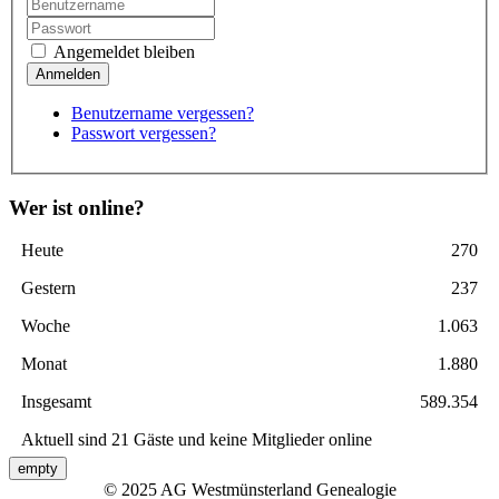
Angemeldet bleiben
Benutzername vergessen?
Passwort vergessen?
Wer ist online?
Heute
270
Gestern
237
Woche
1.063
Monat
1.880
Insgesamt
589.354
Aktuell sind 21 Gäste und keine Mitglieder online
empty
© 2025 AG Westmünsterland Genealogie