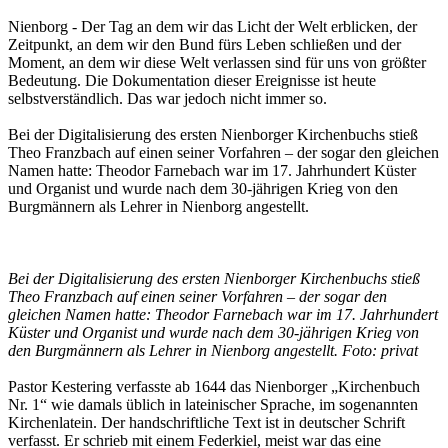
Nienborg - Der Tag an dem wir das Licht der Welt erblicken, der
Zeitpunkt, an dem wir den Bund fürs Leben schließen und der
Moment, an dem wir diese Welt verlassen sind für uns von größter
Bedeutung. Die Dokumentation dieser Ereignisse ist heute
selbstverständlich. Das war jedoch nicht immer so.
Bei der Digitalisierung des ersten Nienborger Kirchenbuchs stieß
Theo Franzbach auf einen seiner Vorfahren – der sogar den gleichen
Namen hatte: Theodor Farnebach war im 17. Jahrhundert Küster
und Organist und wurde nach dem 30-jährigen Krieg von den
Burgmännern als Lehrer in Nienborg angestellt.
Bei der Digitalisierung des ersten Nienborger Kirchenbuchs stieß
Theo Franzbach auf einen seiner Vorfahren – der sogar den
gleichen Namen hatte: Theodor Farnebach war im 17. Jahrhundert
Küster und Organist und wurde nach dem 30-jährigen Krieg von
den Burgmännern als Lehrer in Nienborg angestellt. Foto: privat
Pastor Kestering verfasste ab 1644 das Nienborger „Kirchenbuch
Nr. 1“ wie damals üblich in lateinischer Sprache, im sogenannten
Kirchenlatein. Der handschriftliche Text ist in deutscher Schrift
verfasst. Er schrieb mit einem Federkiel, meist war das eine