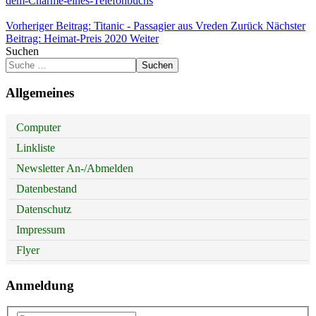
dem-Charme-eines-Telefonbuchs
Vorheriger Beitrag: Titanic - Passagier aus Vreden
Zurück
Nächster
Beitrag: Heimat-Preis 2020
Weiter
Suchen
Suchen
Allgemeines
Computer
Linkliste
Newsletter An-/Abmelden
Datenbestand
Datenschutz
Impressum
Flyer
Anmeldung