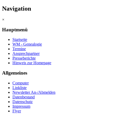
Navigation
×
Hauptmenü
Startseite
WM - Genealogie
Termine
Ansprechpartner
Presseberichte
Hinweis zur Homepage
Allgemeines
Computer
Linkliste
Newsletter An-/Abmelden
Datenbestand
Datenschutz
Impressum
Flyer