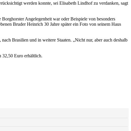
ücksichtigt werden konnte, sei Elisabeth Lindhof zu verdanken, sagt
ne Borghorster Angelegenheit war oder Beispiele von besonders
enen Bruder Heinrich 30 Jahre später ein Foto von seinem Haus
 nach Brasilien und in weitere Staaten. „Nicht nur, aber auch deshalb
 32,50 Euro erhältlich.