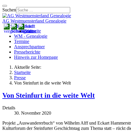
Suchen
AG Westmuensterland Genealogie
Startseite
WM - Genealogie
Termine
Ansprechpartner
Presseberichte
Hinweis zur Homepage
Aktuelle Seite:
Startseite
Presse
Von Steinfurt in die weite Welt
Von Steinfurt in die weite Welt
Details
30. November 2020
Projekt „Auswandererbuch“ von Wilhelm Alff und Eckart Hammerström 
Kulturforum der Steinfurter Geschichtstag zum Thema statt – rückt d