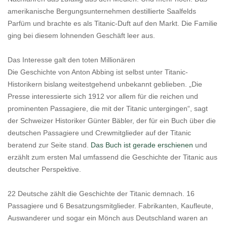
amerikanische Bergungsunternehmen destillierte Saalfelds
Parfüm und brachte es als Titanic-Duft auf den Markt. Die Familie
ging bei diesem lohnenden Geschäft leer aus.
Das Interesse galt den toten Millionären
Die Geschichte von Anton Abbing ist selbst unter Titanic-
Historikern bislang weitestgehend unbekannt geblieben. „Die
Presse interessierte sich 1912 vor allem für die reichen und
prominenten Passagiere, die mit der Titanic untergingen“, sagt
der Schweizer Historiker Günter Bäbler, der für ein Buch über die
deutschen Passagiere und Crewmitglieder auf der Titanic
beratend zur Seite stand.
Das Buch ist gerade erschienen
und
erzählt zum ersten Mal umfassend die Geschichte der Titanic aus
deutscher Perspektive.
22 Deutsche zählt die Geschichte der Titanic demnach. 16
Passagiere und 6 Besatzungsmitglieder. Fabrikanten, Kaufleute,
Auswanderer und sogar ein Mönch aus Deutschland waren an