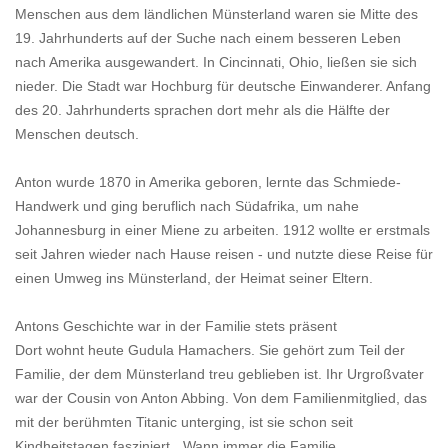
Menschen aus dem ländlichen Münsterland waren sie Mitte des
19. Jahrhunderts auf der Suche nach einem besseren Leben
nach Amerika ausgewandert. In Cincinnati, Ohio, ließen sie sich
nieder. Die Stadt war Hochburg für deutsche Einwanderer. Anfang
des 20. Jahrhunderts sprachen dort mehr als die Hälfte der
Menschen deutsch.
Anton wurde 1870 in Amerika geboren, lernte das Schmiede-
Handwerk und ging beruflich nach Südafrika, um nahe
Johannesburg in einer Miene zu arbeiten. 1912 wollte er erstmals
seit Jahren wieder nach Hause reisen - und nutzte diese Reise für
einen Umweg ins Münsterland, der Heimat seiner Eltern.
Antons Geschichte war in der Familie stets präsent
Dort wohnt heute Gudula Hamachers. Sie gehört zum Teil der
Familie, der dem Münsterland treu geblieben ist. Ihr Urgroßvater
war der Cousin von Anton Abbing. Von dem Familienmitglied, das
mit der berühmten Titanic unterging, ist sie schon seit
Kindheitstagen fasziniert. „Wann immer die Familie