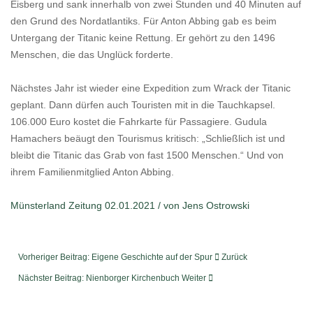
Eisberg und sank innerhalb von zwei Stunden und 40 Minuten auf
den Grund des Nordatlantiks. Für Anton Abbing gab es beim
Untergang der Titanic keine Rettung. Er gehört zu den 1496
Menschen, die das Unglück forderte.
Nächstes Jahr ist wieder eine Expedition zum Wrack der Titanic
geplant. Dann dürfen auch Touristen mit in die Tauchkapsel.
106.000 Euro kostet die Fahrkarte für Passagiere. Gudula
Hamachers beäugt den Tourismus kritisch: „Schließlich ist und
bleibt die Titanic das Grab von fast 1500 Menschen.“ Und von
ihrem Familienmitglied Anton Abbing.
Münsterland Zeitung 02.01.2021 / von Jens Ostrowski
Vorheriger Beitrag: Eigene Geschichte auf der Spur
Zurück
Nächster Beitrag: Nienborger Kirchenbuch
Weiter