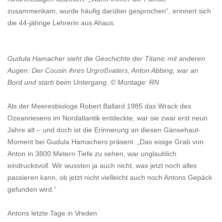
zusammenkam, wurde häufig darüber gesprochen“, erinnert sich
die 44-jährige Lehrerin aus Ahaus.
Gudula Hamacher sieht die Geschichte der Titanic mit anderen
Augen: Der Cousin ihres Urgroßvaters, Anton Abbing, war an
Bord und starb beim Untergang. © Montage: RN
Als der Meeresbiologe Robert Ballard 1985 das Wrack des
Ozeanriesens im Nordatlantik entdeckte, war sie zwar erst neun
Jahre alt – und doch ist die Erinnerung an diesen Gänsehaut-
Moment bei Gudula Hamachers präsent. „Das eisige Grab von
Anton in 3800 Metern Tiefe zu sehen, war unglaublich
eindrucksvoll. Wir wussten ja auch nicht, was jetzt noch alles
passieren kann, ob jetzt nicht vielleicht auch noch Antons Gepäck
gefunden wird.“
Antons letzte Tage in Vreden