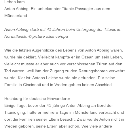
Leben kam.
Anton Abbing: Ein unbekannter Titanic-Passagier aus dem
Münsterland
Anton Abbing starb mit 41 Jahren beim Untergang der Titanic im
Nordatlantik. © picture alliance/dpa
Wie die letzten Augenblicke des Lebens von Anton Abbing waren,
wurde nie geklärt. Vielleicht kämpfte er im Ozean um sein Leben,
vielleicht musste er aber auch vor verschlossenen Türen auf den
Tod warten, weil ihm der Zugang zu den Rettungsbooten verwehrt
wurde. Klar ist: Antons Leiche wurde nie gefunden. Für seine
Familie in Cincinnati und in Vreden gab es keinen Abschied.
Hochburg für deutsche Einwanderer
Einige Tage, bevor der 41-jährige Anton Abbing an Bord der
Titanic ging, hatte er mehrere Tage im Münsterland verbracht und
dort die Familien seiner Eltern besucht. Zwar wurde Anton nicht in
Vreden geboren, seine Eltern aber schon. Wie viele andere