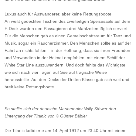
Luxus auch für Auswanderer, aber keine Rettungsboote
An weiß gedeckten Tischen des zweiteiligen Speisesaals auf dem
F-Deck wurden den Passagieren drei Mahlzeiten täglich serviert.
Für die Menschen gab es einen Gemeinschaftsraum für Tanz und
Musik, sogar ein Raucherzimmer. Den Menschen sollte es auf der
Fahrt an nichts fehlen – in der Hoffnung, dass sie ihren Freunden
und Verwandten in der Heimat empfahlen, mit einem Schiff der
White Star Line auszuwandern. Und doch fehlte das Wichtigste,
wie sich nach vier Tagen auf See auf tragische Weise
herausstellte: Auf den Decks der Dritten Klasse gab sich weit und
breit keine Rettungsboote.
So stellte sich der deutsche Marinemaler Willy Stöwer den
Untergang der Titanic vor. © Günter Bäbler
Die Titanic kollidierte am 14. April 1912 um 23.40 Uhr mit einem