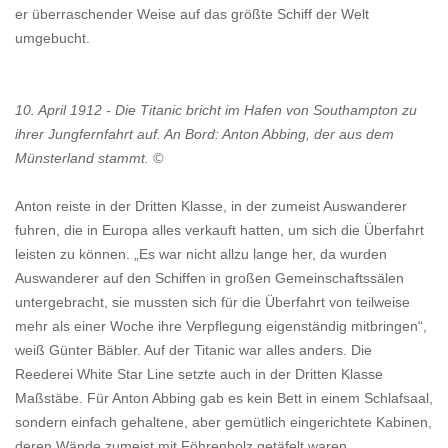
er überraschender Weise auf das größte Schiff der Welt
umgebucht.
10. April 1912 - Die Titanic bricht im Hafen von Southampton zu
ihrer Jungfernfahrt auf. An Bord: Anton Abbing, der aus dem
Münsterland stammt. ©
Anton reiste in der Dritten Klasse, in der zumeist Auswanderer
fuhren, die in Europa alles verkauft hatten, um sich die Überfahrt
leisten zu können. „Es war nicht allzu lange her, da wurden
Auswanderer auf den Schiffen in großen Gemeinschaftssälen
untergebracht, sie mussten sich für die Überfahrt von teilweise
mehr als einer Woche ihre Verpflegung eigenständig mitbringen“,
weiß Günter Bäbler. Auf der Titanic war alles anders. Die
Reederei White Star Line setzte auch in der Dritten Klasse
Maßstäbe. Für Anton Abbing gab es kein Bett in einem Schlafsaal,
sondern einfach gehaltene, aber gemütlich eingerichtete Kabinen,
deren Wände zumeist mit Föhrenholz getäfelt waren.