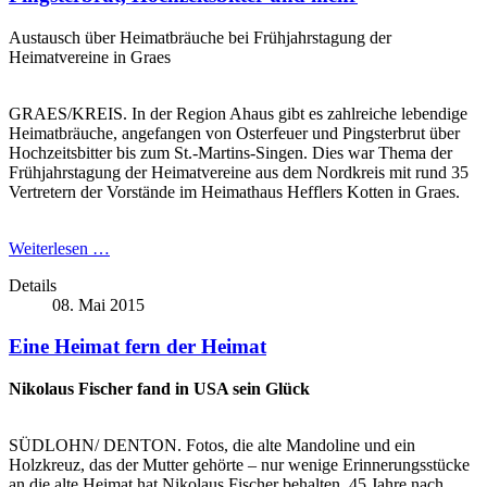
Austausch über Heimatbräuche bei Frühjahrstagung der
Heimatvereine in Graes
GRAES/KREIS. In der Region Ahaus gibt es zahlreiche lebendige
Heimatbräuche, angefangen von Osterfeuer und Pingsterbrut über
Hochzeitsbitter bis zum St.-Martins-Singen. Dies war Thema der
Frühjahrstagung der Heimatvereine aus dem Nordkreis mit rund 35
Vertretern der Vorstände im Heimathaus Hefflers Kotten in Graes.
Weiterlesen …
Details
08. Mai 2015
Eine Heimat fern der Heimat
Nikolaus Fischer fand in USA sein Glück
SÜDLOHN/ DENTON. Fotos, die alte Mandoline und ein
Holzkreuz, das der Mutter gehörte – nur wenige Erinnerungsstücke
an die alte Heimat hat Nikolaus Fischer behalten. 45 Jahre nach