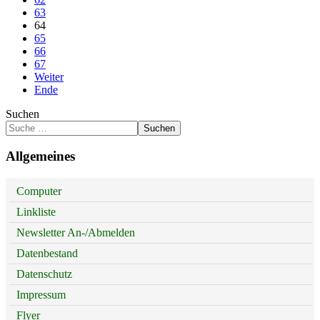
63
64
65
66
67
Weiter
Ende
Suchen
Suchen
Allgemeines
Computer
Linkliste
Newsletter An-/Abmelden
Datenbestand
Datenschutz
Impressum
Flyer