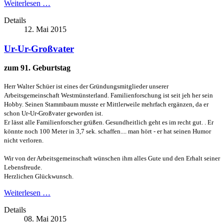
Weiterlesen …
Details
12. Mai 2015
Ur-Ur-Großvater
zum 91. Geburtstag
Herr Walter Schüer ist eines der Gründungsmitglieder unserer
Arbeitsgemeinschaft Westmünsterland. Familienforschung ist seit jeh her sein
Hobby.
Seinen Stammbaum musste er Mittlerweile mehrfach ergänzen, da er
schon Ur-Ur-Großvater geworden ist.
Er lässt alle Familienforscher grüßen. Gesundheitlich geht es im recht gut. . Er
könnte noch 100 Meter in 3,7 sek. schaffen.... man hört - er hat seinen Humor
nicht verloren.
Wir von der Arbeitsgemeinschaft wünschen ihm alles Gute und den Erhalt seiner
Lebensfreude.
Herzlichen Glückwunsch.
Weiterlesen …
Details
08. Mai 2015