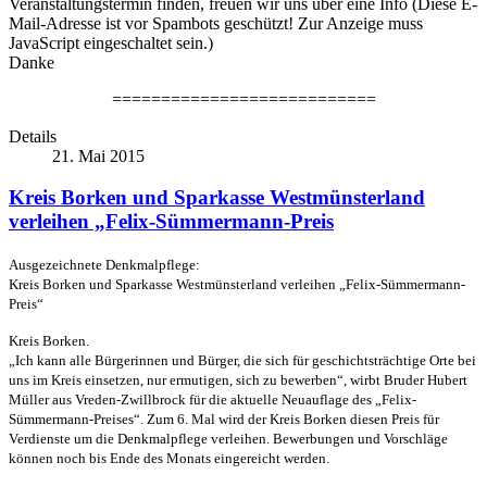
Veranstaltungstermin finden, freuen wir uns über eine Info (
Diese E-
Mail-Adresse ist vor Spambots geschützt! Zur Anzeige muss
JavaScript eingeschaltet sein.
)
Danke
===========================
Details
21. Mai 2015
Kreis Borken und Sparkasse Westmünsterland
verleihen „Felix-Sümmermann-Preis
Ausgezeichnete Denkmalpflege:
Kreis Borken und Sparkasse Westmünsterland verleihen „Felix-Sümmermann-
Preis“
Kreis Borken.
„Ich kann alle Bürgerinnen und Bürger, die sich für geschichtsträchtige Orte bei
uns im Kreis einsetzen, nur ermutigen, sich zu bewerben“, wirbt Bruder Hubert
Müller aus Vreden-Zwillbrock für die aktuelle Neuauflage des „Felix-
Sümmermann-Preises“. Zum 6. Mal wird der Kreis Borken diesen Preis für
Verdienste um die Denkmalpflege verleihen. Bewerbungen und Vorschläge
können noch bis Ende des Monats eingereicht werden.