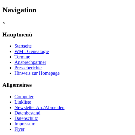
Navigation
×
Hauptmenü
Startseite
WM - Genealogie
Termine
Ansprechpartner
Presseberichte
Hinweis zur Homepage
Allgemeines
Computer
Linkliste
Newsletter An-/Abmelden
Datenbestand
Datenschutz
Impressum
Flyer