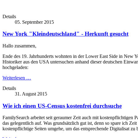
Details
05. September 2015
New York "Kleindeutschland" - Herkunft gesucht
Hallo zusammen,
Ende des 19. Jahrhunderts wohnten in der Lower East Side in New 
Historiker aus den USA untersuchen anhand dieser deutschen Einwande
hochgeladen:
Weiterlesen …
Details
31. August 2015
Wie ich einen US-Census kostenfrei durchsuche
FamilySearch arbeitet seit geraumer Zeit auch mit kostenpflichtigen
das gelegentlich auf. Was grundsätzlich gut ist, denn so spare ich Ze
kostenpflichtige Seiten umgehe, um das entsprechende Digitalisat z