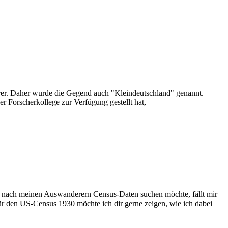
rer. Daher wurde die Gegend auch "Kleindeutschland" genannt.
 Forscherkollege zur Verfügung gestellt hat,
che nach meinen Auswanderern Census-Daten suchen möchte, fällt mir
 für den US-Census 1930 möchte ich dir gerne zeigen, wie ich dabei