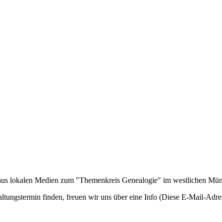
n aus lokalen Medien zum "Themenkreis Genealogie" im westlichen Mü
ltungstermin finden, freuen wir uns über eine Info (
Diese E-Mail-Adres