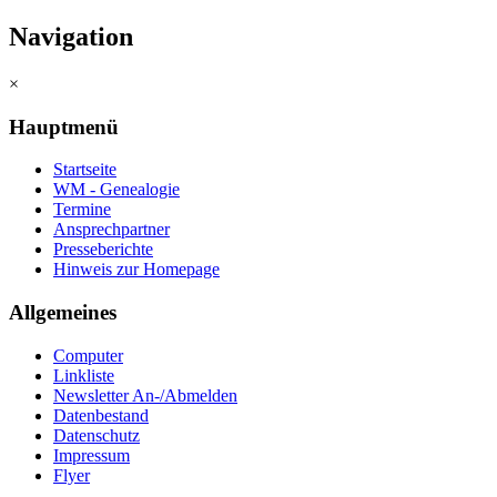
Navigation
×
Hauptmenü
Startseite
WM - Genealogie
Termine
Ansprechpartner
Presseberichte
Hinweis zur Homepage
Allgemeines
Computer
Linkliste
Newsletter An-/Abmelden
Datenbestand
Datenschutz
Impressum
Flyer