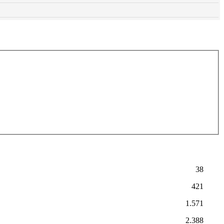
38
421
1.571
2.388