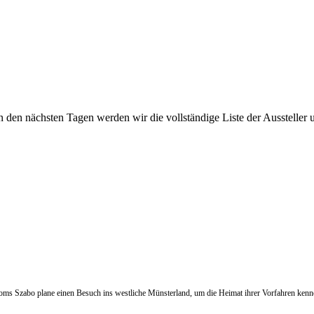
en nächsten Tagen werden wir die vollständige Liste der Aussteller un
ooms Szabo plane einen Besuch ins westliche Münsterland, um die Heimat ihrer Vorfahren kenn