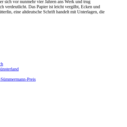
 er sich vor nunmehr vier Jahren ans Werk und trug
 verdeutlicht. Das Papier ist leicht vergilbt, Ecken und
tterlin, eine altdeutsche Schrift handelt mit Unterlagen, die
ch
ünsterland
ix-Sümmermann-Preis