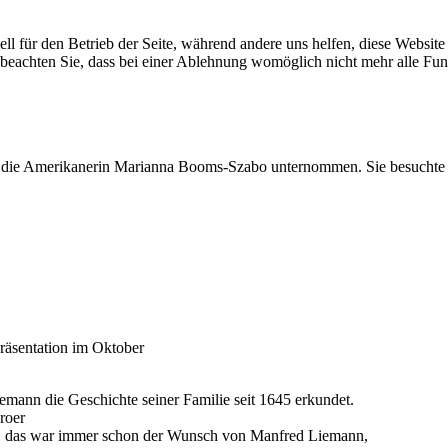
ell für den Betrieb der Seite, während andere uns helfen, diese Websit
 beachten Sie, dass bei einer Ablehnung womöglich nicht mehr alle Funk
die Amerikanerin Marianna Booms-Szabo unternommen. Sie besuchte ei
räsentation im Oktober
emann die Geschichte seiner Familie seit 1645 erkundet.
roer
n, das war immer schon der Wunsch von Manfred Liemann,