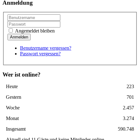
Anmeldung
Angemeldet bleiben
Benutzername vergessen?
Passwort vergessen?
Wer ist online?
Heute
223
Gestern
701
Woche
2.457
Monat
3.274
Insgesamt
590.748
Aktuell sind 11 Gäste und keine Mitglieder online