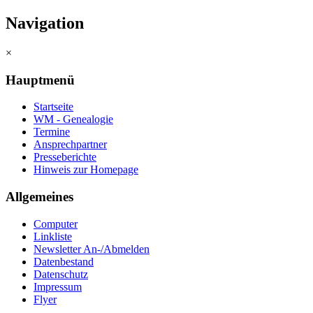
Navigation
×
Hauptmenü
Startseite
WM - Genealogie
Termine
Ansprechpartner
Presseberichte
Hinweis zur Homepage
Allgemeines
Computer
Linkliste
Newsletter An-/Abmelden
Datenbestand
Datenschutz
Impressum
Flyer