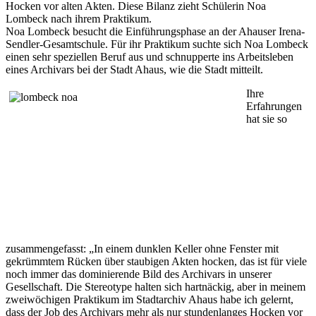
Hocken vor alten Akten. Diese Bilanz zieht Schülerin Noa
Lombeck nach ihrem Praktikum.
Noa Lombeck besucht die Einführungsphase an der Ahauser Irena-
Sendler-Gesamtschule. Für ihr Praktikum suchte sich Noa Lombeck
einen sehr speziellen Beruf aus und schnupperte ins Arbeitsleben
eines Archivars bei der Stadt Ahaus, wie die Stadt mitteilt.
Ihre
Erfahrungen
hat sie so
zusammengefasst: „In einem dunklen Keller ohne Fenster mit
gekrümmtem Rücken über staubigen Akten hocken, das ist für viele
noch immer das dominierende Bild des Archivars in unserer
Gesellschaft. Die Stereotype halten sich hartnäckig, aber in meinem
zweiwöchigen Praktikum im Stadtarchiv Ahaus habe ich gelernt,
dass der Job des Archivars mehr als nur stundenlanges Hocken vor