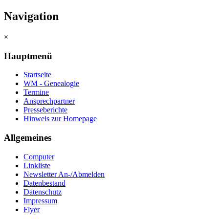
Navigation
×
Hauptmenü
Startseite
WM - Genealogie
Termine
Ansprechpartner
Presseberichte
Hinweis zur Homepage
Allgemeines
Computer
Linkliste
Newsletter An-/Abmelden
Datenbestand
Datenschutz
Impressum
Flyer