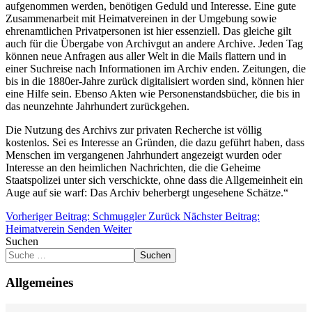
aufgenommen werden, benötigen Geduld und Interesse. Eine gute
Zusammenarbeit mit Heimatvereinen in der Umgebung sowie
ehrenamtlichen Privatpersonen ist hier essenziell. Das gleiche gilt
auch für die Übergabe von Archivgut an andere Archive. Jeden Tag
können neue Anfragen aus aller Welt in die Mails flattern und in
einer Suchreise nach Informationen im Archiv enden. Zeitungen, die
bis in die 1880er-Jahre zurück digitalisiert worden sind, können hier
eine Hilfe sein. Ebenso Akten wie Personenstandsbücher, die bis in
das neunzehnte Jahrhundert zurückgehen.
Die Nutzung des Archivs zur privaten Recherche ist völlig
kostenlos. Sei es Interesse an Gründen, die dazu geführt haben, dass
Menschen im vergangenen Jahrhundert angezeigt wurden oder
Interesse an den heimlichen Nachrichten, die die Geheime
Staatspolizei unter sich verschickte, ohne dass die Allgemeinheit ein
Auge auf sie warf: Das Archiv beherbergt ungesehene Schätze.“
Vorheriger Beitrag: Schmuggler
Zurück
Nächster Beitrag:
Heimatverein Senden
Weiter
Suchen
Suchen
Allgemeines