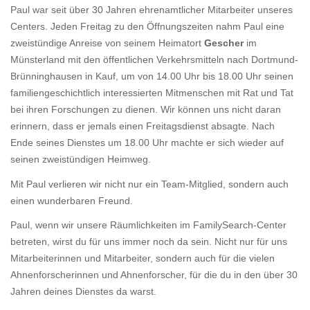
Paul war seit über 30 Jahren ehrenamtlicher Mitarbeiter unseres
Centers. Jeden Freitag zu den Öffnungszeiten nahm Paul eine
zweistündige Anreise von seinem Heimatort
Gescher
im
Münsterland mit den öffentlichen Verkehrsmitteln nach Dortmund-
Brünninghausen in Kauf, um von 14.00 Uhr bis 18.00 Uhr seinen
familiengeschichtlich interessierten Mitmenschen mit Rat und Tat
bei ihren Forschungen zu dienen. Wir können uns nicht daran
erinnern, dass er jemals einen Freitagsdienst absagte. Nach
Ende seines Dienstes um 18.00 Uhr machte er sich wieder auf
seinen zweistündigen Heimweg.
Mit Paul verlieren wir nicht nur ein Team-Mitglied, sondern auch
einen wunderbaren Freund.
Paul, wenn wir unsere Räumlichkeiten im FamilySearch-Center
betreten, wirst du für uns immer noch da sein. Nicht nur für uns
Mitarbeiterinnen und Mitarbeiter, sondern auch für die vielen
Ahnenforscherinnen und Ahnenforscher, für die du in den über 30
Jahren deines Dienstes da warst.