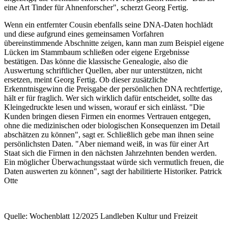
eine Art Tinder für Ahnenforscher", scherzt Georg Fertig.
Wenn ein entfernter Cousin ebenfalls seine DNA-Daten hochlädt
und diese aufgrund eines gemeinsamen Vorfahren
übereinstimmende Abschnitte zeigen, kann man zum Beispiel eigene
Lücken im Stammbaum schließen oder eigene Ergebnisse
bestätigen. Das könne die klassische Genealogie, also die
Auswertung schriftlicher Quellen, aber nur unterstützen, nicht
ersetzen, meint Georg Fertig. Ob dieser zusätzliche
Erkenntnisgewinn die Preisgabe der persönlichen DNA rechtfertige,
hält er für fraglich. Wer sich wirklich dafür entscheidet, sollte das
Kleingedruckte lesen und wissen, worauf er sich einlässt. "Die
Kunden bringen diesen Firmen ein enormes Vertrauen entgegen,
ohne die medizinischen oder biologischen Konsequenzen im Detail
abschätzen zu können", sagt er. Schließlich gebe man ihnen seine
persönlichsten Daten. "Aber niemand weiß, in was für einer Art
Staat sich die Firmen in den nächsten Jahrzehnten benden werden.
Ein möglicher Überwachungsstaat würde sich vermutlich freuen, die
Daten auswerten zu können", sagt der habilitierte Historiker. Patrick
Otte
Quelle: Wochenblatt 12/2025 Landleben Kultur und Freizeit