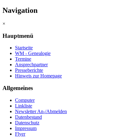
Navigation
×
Hauptmenü
Startseite
WM - Genealogie
Termine
Ansprechpartner
Presseberichte
Hinweis zur Homepage
Allgemeines
Computer
Linkliste
Newsletter An-/Abmelden
Datenbestand
Datenschutz
Impressum
Flyer