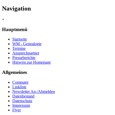
Navigation
×
Hauptmenü
Startseite
WM - Genealogie
Termine
Ansprechpartner
Presseberichte
Hinweis zur Homepage
Allgemeines
Computer
Linkliste
Newsletter An-/Abmelden
Datenbestand
Datenschutz
Impressum
Flyer