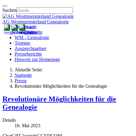
Suchen
AG Westmuensterland Genealogie
Startseite
WM - Genealogie
Termine
Ansprechpartner
Presseberichte
Hinweis zur Homepage
Aktuelle Seite:
Startseite
Presse
Revolutionäre Möglichkeiten für die Genealogie
Revolutionäre Möglichkeiten für die
Genealogie
Details
16. Mai 2023
ChatGPT “spricht” GEDCOM