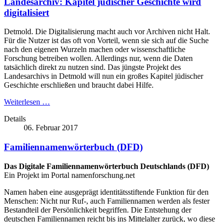
Landesarchiv: Kapitel jüdischer Geschichte wird
digitalisiert
Detmold. Die Digitalisierung macht auch vor Archiven nicht Halt.
Für die Nutzer ist das oft von Vorteil, wenn sie sich auf die Suche
nach den eigenen Wurzeln machen oder wissenschaftliche
Forschung betreiben wollen. Allerdings nur, wenn die Daten
tatsächlich direkt zu nutzen sind. Das jüngste Projekt des
Landesarchivs in Detmold will nun ein großes Kapitel jüdischer
Geschichte erschließen und braucht dabei Hilfe.
Weiterlesen …
Details
06. Februar 2017
Familiennamenwörterbuch (DFD)
Das Digitale Familiennamenwörterbuch Deutschlands (DFD)
Ein Projekt im Portal namenforschung.net
Namen haben eine ausgeprägt identitätsstiftende Funktion für den
Menschen: Nicht nur Ruf-, auch Familiennamen werden als fester
Bestandteil der Persönlichkeit begriffen. Die Entstehung der
deutschen Familiennamen reicht bis ins Mittelalter zurück, wo diese