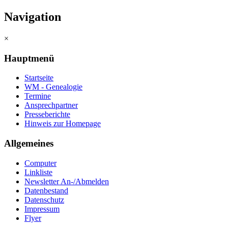
Navigation
×
Hauptmenü
Startseite
WM - Genealogie
Termine
Ansprechpartner
Presseberichte
Hinweis zur Homepage
Allgemeines
Computer
Linkliste
Newsletter An-/Abmelden
Datenbestand
Datenschutz
Impressum
Flyer