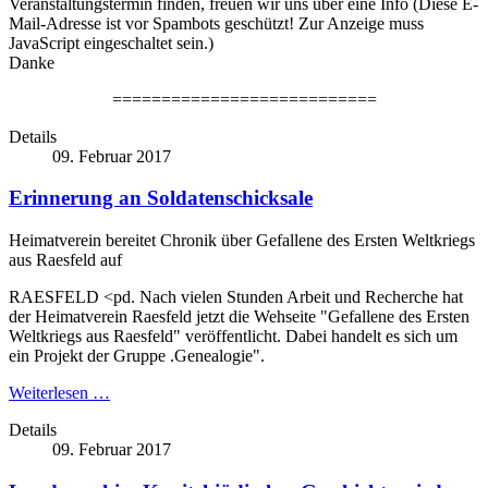
Veranstaltungstermin finden, freuen wir uns über eine Info (
Diese E-
Mail-Adresse ist vor Spambots geschützt! Zur Anzeige muss
JavaScript eingeschaltet sein.
)
Danke
===========================
Details
09. Februar 2017
Erinnerung an Soldatenschicksale
Heimatverein bereitet Chronik über Gefallene des Ersten Weltkriegs
aus Raesfeld auf
RAESFELD <pd. Nach vielen Stunden Arbeit und Recherche hat
der Heimatverein Raesfeld jetzt die Wehseite "Gefallene des Ersten
Weltkriegs aus Raesfeld" veröffentlicht. Dabei handelt es sich um
ein Projekt der Gruppe .Genealogie".
Weiterlesen …
Details
09. Februar 2017