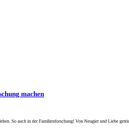
orschung machen
eben. So auch in der Familienforschung! Von Neugier und Liebe getri