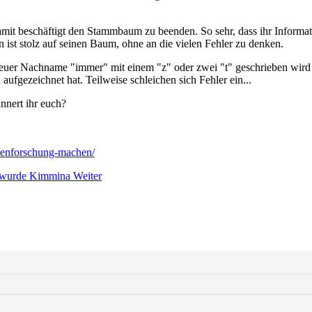
amit beschäftigt den Stammbaum zu beenden. So sehr, dass ihr Informat
st stolz auf seinen Baum, ohne an die vielen Fehler zu denken.
ass euer Nachname "immer" mit einem "z" oder zwei "t" geschrieben wir
 aufgezeichnet hat. Teilweise schleichen sich Fehler ein...
nnert ihr euch?
ilienforschung-machen/
a wurde Kimmina
Weiter