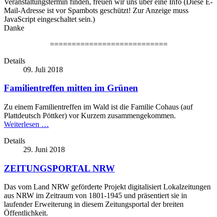
Veranstaltungstermin finden, freuen wir uns über eine Info (
Diese E-
Mail-Adresse ist vor Spambots geschützt! Zur Anzeige muss
JavaScript eingeschaltet sein.
)
Danke
===========================
Details
09. Juli 2018
Familientreffen mitten im Grünen
Zu einem Familientreffen im Wald ist die Familie Cohaus (auf
Plattdeutsch Pöttker) vor Kurzem zusammengekommen.
Weiterlesen …
Details
29. Juni 2018
ZEITUNGSPORTAL NRW
Das vom Land NRW geförderte Projekt digitalisiert Lokalzeitungen
aus NRW im Zeitraum von 1801-1945 und präsentiert sie in
laufender Erweiterung in diesem Zeitungsportal der breiten
Öffentlichkeit.