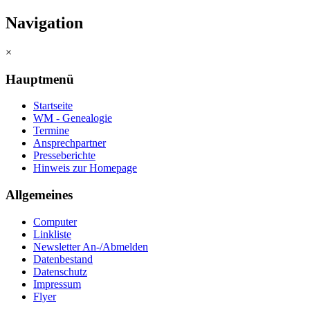
Navigation
×
Hauptmenü
Startseite
WM - Genealogie
Termine
Ansprechpartner
Presseberichte
Hinweis zur Homepage
Allgemeines
Computer
Linkliste
Newsletter An-/Abmelden
Datenbestand
Datenschutz
Impressum
Flyer