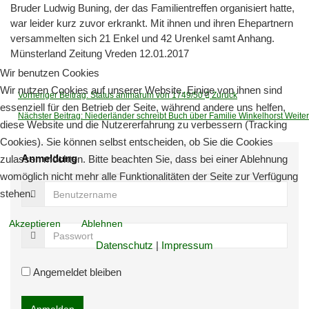
Bruder Ludwig Buning, der das Familientreffen organisiert hatte,
war leider kurz zuvor erkrankt. Mit ihnen und ihren Ehepartnern
versammelten sich 21 Enkel und 42 Urenkel samt Anhang.
Münsterland Zeitung Vreden 12.01.2017
Wir benutzen Cookies
Wir nutzen Cookies auf unserer Website. Einige von ihnen sind
Vorheriger Beitrag: Status animarum von 1749/50
Zurück
essenziell für den Betrieb der Seite, während andere uns helfen,
Nächster Beitrag: Niederländer schreibt Buch über Familie Winkelhorst
Weiter
diese Website und die Nutzererfahrung zu verbessern (Tracking
Cookies). Sie können selbst entscheiden, ob Sie die Cookies
Anmeldung
zulassen möchten. Bitte beachten Sie, dass bei einer Ablehnung
womöglich nicht mehr alle Funktionalitäten der Seite zur Verfügung
stehen.
Akzeptieren
Ablehnen
Datenschutz
|
Impressum
Angemeldet bleiben