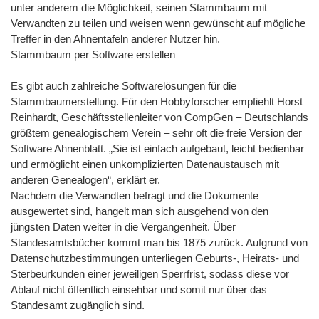
unter anderem die Möglichkeit, seinen Stammbaum mit
Verwandten zu teilen und weisen wenn gewünscht auf mögliche
Treffer in den Ahnentafeln anderer Nutzer hin.
Stammbaum per Software erstellen
Es gibt auch zahlreiche Softwarelösungen für die
Stammbaumerstellung. Für den Hobbyforscher empfiehlt Horst
Reinhardt, Geschäftsstellenleiter von CompGen – Deutschlands
größtem genealogischem Verein – sehr oft die freie Version der
Software Ahnenblatt. „Sie ist einfach aufgebaut, leicht bedienbar
und ermöglicht einen unkomplizierten Datenaustausch mit
anderen Genealogen“, erklärt er.
Nachdem die Verwandten befragt und die Dokumente
ausgewertet sind, hangelt man sich ausgehend von den
jüngsten Daten weiter in die Vergangenheit. Über
Standesamtsbücher kommt man bis 1875 zurück. Aufgrund von
Datenschutzbestimmungen unterliegen Geburts-, Heirats- und
Sterbeurkunden einer jeweiligen Sperrfrist, sodass diese vor
Ablauf nicht öffentlich einsehbar und somit nur über das
Standesamt zugänglich sind.