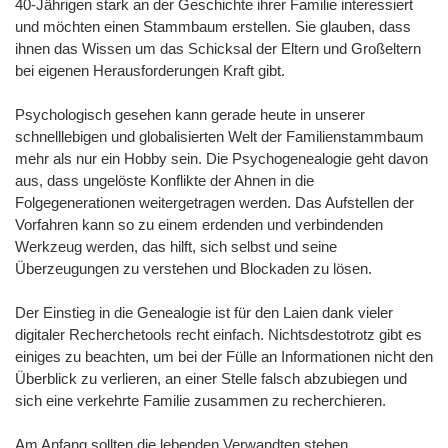
40-Jährigen stark an der Geschichte ihrer Familie interessiert
und möchten einen Stammbaum erstellen. Sie glauben, dass
ihnen das Wissen um das Schicksal der Eltern und Großeltern
bei eigenen Herausforderungen Kraft gibt.
Psychologisch gesehen kann gerade heute in unserer
schnelllebigen und globalisierten Welt der Familienstammbaum
mehr als nur ein Hobby sein. Die Psychogenealogie geht davon
aus, dass ungelöste Konflikte der Ahnen in die
Folgegenerationen weitergetragen werden. Das Aufstellen der
Vorfahren kann so zu einem erdenden und verbindenden
Werkzeug werden, das hilft, sich selbst und seine
Überzeugungen zu verstehen und Blockaden zu lösen.
Der Einstieg in die Genealogie ist für den Laien dank vieler
digitaler Recherchetools recht einfach. Nichtsdestotrotz gibt es
einiges zu beachten, um bei der Fülle an Informationen nicht den
Überblick zu verlieren, an einer Stelle falsch abzubiegen und
sich eine verkehrte Familie zusammen zu recherchieren.
Am Anfang sollten die lebenden Verwandten stehen