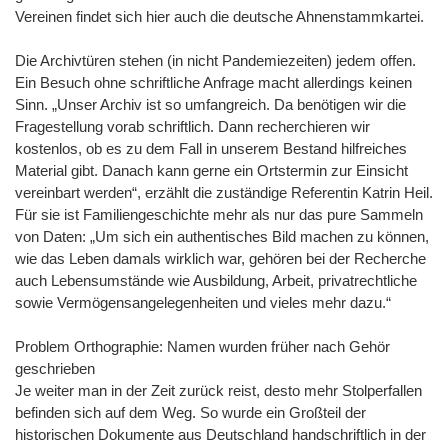
Vereinen findet sich hier auch die deutsche Ahnenstammkartei.
Die Archivtüren stehen (in nicht Pandemiezeiten) jedem offen.
Ein Besuch ohne schriftliche Anfrage macht allerdings keinen
Sinn. „Unser Archiv ist so umfangreich. Da benötigen wir die
Fragestellung vorab schriftlich. Dann recherchieren wir
kostenlos, ob es zu dem Fall in unserem Bestand hilfreiches
Material gibt. Danach kann gerne ein Ortstermin zur Einsicht
vereinbart werden“, erzählt die zuständige Referentin Katrin Heil.
Für sie ist Familiengeschichte mehr als nur das pure Sammeln
von Daten: „Um sich ein authentisches Bild machen zu können,
wie das Leben damals wirklich war, gehören bei der Recherche
auch Lebensumstände wie Ausbildung, Arbeit, privatrechtliche
sowie Vermögensangelegenheiten und vieles mehr dazu.“
Problem Orthographie: Namen wurden früher nach Gehör
geschrieben
Je weiter man in der Zeit zurück reist, desto mehr Stolperfallen
befinden sich auf dem Weg. So wurde ein Großteil der
historischen Dokumente aus Deutschland handschriftlich in der