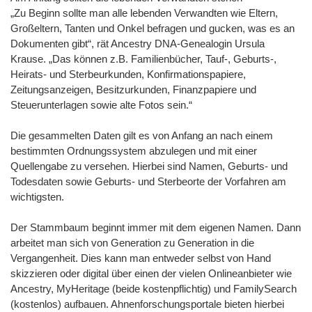
„Zu Beginn sollte man alle lebenden Verwandten wie Eltern,
Großeltern, Tanten und Onkel befragen und gucken, was es an
Dokumenten gibt“, rät Ancestry DNA-Genealogin Ursula
Krause. „Das können z.B. Familienbücher, Tauf-, Geburts-,
Heirats- und Sterbeurkunden, Konfirmationspapiere,
Zeitungsanzeigen, Besitzurkunden, Finanzpapiere und
Steuerunterlagen sowie alte Fotos sein.“
Die gesammelten Daten gilt es von Anfang an nach einem
bestimmten Ordnungssystem abzulegen und mit einer
Quellengabe zu versehen. Hierbei sind Namen, Geburts- und
Todesdaten sowie Geburts- und Sterbeorte der Vorfahren am
wichtigsten.
Der Stammbaum beginnt immer mit dem eigenen Namen. Dann
arbeitet man sich von Generation zu Generation in die
Vergangenheit. Dies kann man entweder selbst von Hand
skizzieren oder digital über einen der vielen Onlineanbieter wie
Ancestry, MyHeritage (beide kostenpflichtig) und FamilySearch
(kostenlos) aufbauen. Ahnenforschungsportale bieten hierbei