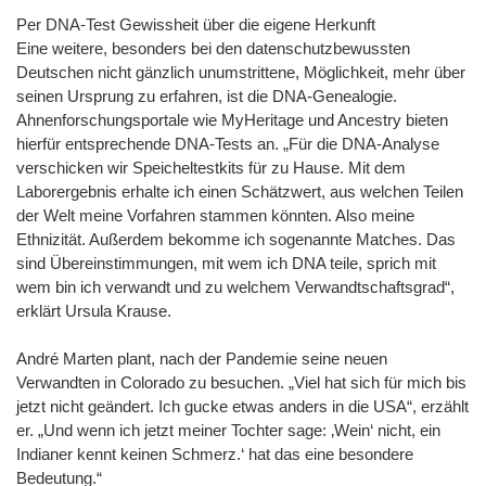
Per DNA-Test Gewissheit über die eigene Herkunft
Eine weitere, besonders bei den datenschutzbewussten
Deutschen nicht gänzlich unumstrittene, Möglichkeit, mehr über
seinen Ursprung zu erfahren, ist die DNA-Genealogie.
Ahnenforschungsportale wie MyHeritage und Ancestry bieten
hierfür entsprechende DNA-Tests an. „Für die DNA-Analyse
verschicken wir Speicheltestkits für zu Hause. Mit dem
Laborergebnis erhalte ich einen Schätzwert, aus welchen Teilen
der Welt meine Vorfahren stammen könnten. Also meine
Ethnizität. Außerdem bekomme ich sogenannte Matches. Das
sind Übereinstimmungen, mit wem ich DNA teile, sprich mit
wem bin ich verwandt und zu welchem Verwandtschaftsgrad“,
erklärt Ursula Krause.
André Marten plant, nach der Pandemie seine neuen
Verwandten in Colorado zu besuchen. „Viel hat sich für mich bis
jetzt nicht geändert. Ich gucke etwas anders in die USA“, erzählt
er. „Und wenn ich jetzt meiner Tochter sage: ‚Wein‘ nicht, ein
Indianer kennt keinen Schmerz.‘ hat das eine besondere
Bedeutung.“