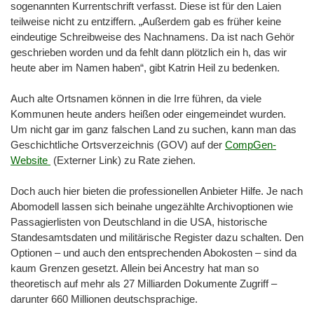
sogenannten Kurrentschrift verfasst. Diese ist für den Laien
teilweise nicht zu entziffern. „Außerdem gab es früher keine
eindeutige Schreibweise des Nachnamens. Da ist nach Gehör
geschrieben worden und da fehlt dann plötzlich ein h, das wir
heute aber im Namen haben“, gibt Katrin Heil zu bedenken.
Auch alte Ortsnamen können in die Irre führen, da viele
Kommunen heute anders heißen oder eingemeindet wurden.
Um nicht gar im ganz falschen Land zu suchen, kann man das
Geschichtliche Ortsverzeichnis (GOV) auf der
CompGen-
Website
(Externer Link) zu Rate ziehen.
Doch auch hier bieten die professionellen Anbieter Hilfe. Je nach
Abomodell lassen sich beinahe ungezählte Archivoptionen wie
Passagierlisten von Deutschland in die USA, historische
Standesamtsdaten und militärische Register dazu schalten. Den
Optionen – und auch den entsprechenden Abokosten – sind da
kaum Grenzen gesetzt. Allein bei Ancestry hat man so
theoretisch auf mehr als 27 Milliarden Dokumente Zugriff –
darunter 660 Millionen deutschsprachige.