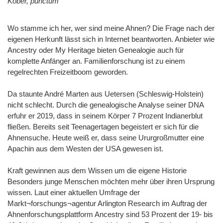
Kober, punctum
Wo stamme ich her, wer sind meine Ahnen? Die Frage nach der
eigenen Herkunft lässt sich in Internet beantworten. Anbieter wie
Ancestry oder My Heritage bieten Genealogie auch für
komplette Anfänger an. Familienforschung ist zu einem
regelrechten Freizeitboom geworden.
Da staunte André Marten aus Uetersen (Schleswig-Holstein)
nicht schlecht. Durch die genealogische Analyse seiner DNA
erfuhr er 2019, dass in seinem Körper 7 Prozent Indianerblut
fließen. Bereits seit Teenagertagen begeistert er sich für die
Ahnensuche. Heute weiß er, dass seine Ururgroßmutter eine
Apachin aus dem Westen der USA gewesen ist.
Kraft gewinnen aus dem Wissen um die eigene Historie
Besonders junge Menschen möchten mehr über ihren Ursprung
wissen. Laut einer aktuellen Umfrage der
Markt¬forschungs¬agentur Arlington Research im Auftrag der
Ahnenforschungsplattform Ancestry sind 53 Prozent der 19- bis