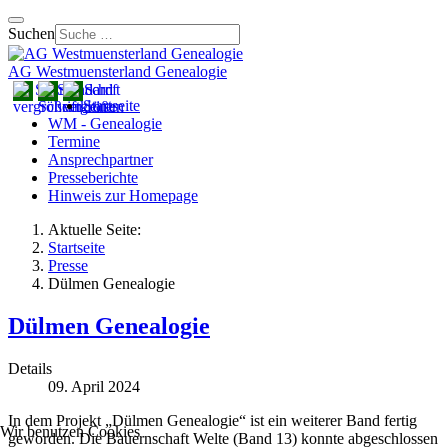
Suchen
AG Westmuensterland Genealogie
Startseite
WM - Genealogie
Termine
Ansprechpartner
Presseberichte
Hinweis zur Homepage
Aktuelle Seite:
Startseite
Presse
Dülmen Genealogie
Dülmen Genealogie
Details
09. April 2024
In dem Projekt „Dülmen Genealogie“ ist ein weiterer Band fertig
Wir benutzen Cookies
geworden. Die Bauernschaft Welte (Band 13) konnte abgeschlossen