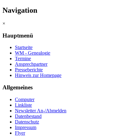
Navigation
×
Hauptmenü
Startseite
WM - Genealogie
Termine
Ansprechpartner
Presseberichte
Hinweis zur Homepage
Allgemeines
Computer
Linkliste
Newsletter An-/Abmelden
Datenbestand
Datenschutz
Impressum
Flyer