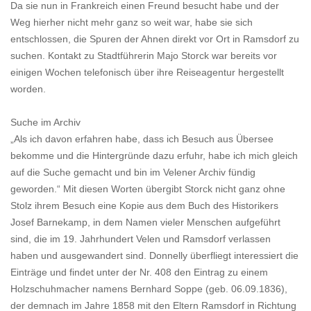
Da sie nun in Frankreich einen Freund besucht habe und der
Weg hierher nicht mehr ganz so weit war, habe sie sich
entschlossen, die Spuren der Ahnen direkt vor Ort in Ramsdorf zu
suchen. Kontakt zu Stadtführerin Majo Storck war bereits vor
einigen Wochen telefonisch über ihre Reiseagentur hergestellt
worden.
Suche im Archiv
„Als ich davon erfahren habe, dass ich Besuch aus Übersee
bekomme und die Hintergründe dazu erfuhr, habe ich mich gleich
auf die Suche gemacht und bin im Velener Archiv fündig
geworden.“ Mit diesen Worten übergibt Storck nicht ganz ohne
Stolz ihrem Besuch eine Kopie aus dem Buch des Historikers
Josef Barnekamp, in dem Namen vieler Menschen aufgeführt
sind, die im 19. Jahrhundert Velen und Ramsdorf verlassen
haben und ausgewandert sind. Donnelly überfliegt interessiert die
Einträge und findet unter der Nr. 408 den Eintrag zu einem
Holzschuhmacher namens Bernhard Soppe (geb. 06.09.1836),
der demnach im Jahre 1858 mit den Eltern Ramsdorf in Richtung