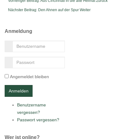
Vorheriger Beitrag: Aus Cincinnati in die alte Heimat
Zurück
Nächster Beitrag: Den Ahnen auf der Spur
Weiter
Anmeldung
Angemeldet bleiben
Benutzername
vergessen?
Passwort vergessen?
Wer ist online?