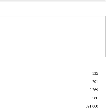
535
701
2.769
3.586
591.060