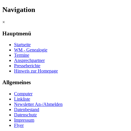
Navigation
×
Hauptmenü
Startseite
WM - Genealogie
Termine
Ansprechpartner
Presseberichte
Hinweis zur Homepage
Allgemeines
Computer
Linkliste
Newsletter An-/Abmelden
Datenbestand
Datenschutz
Impressum
Flyer