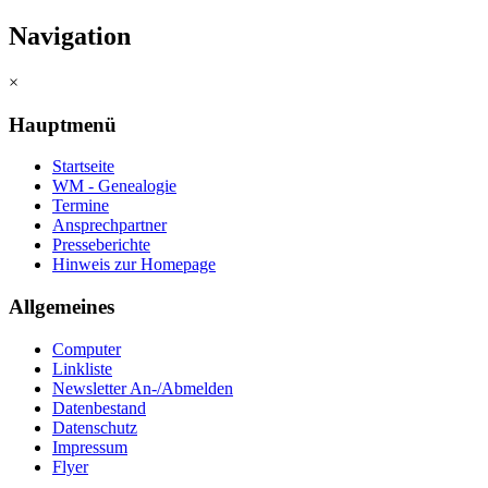
Navigation
×
Hauptmenü
Startseite
WM - Genealogie
Termine
Ansprechpartner
Presseberichte
Hinweis zur Homepage
Allgemeines
Computer
Linkliste
Newsletter An-/Abmelden
Datenbestand
Datenschutz
Impressum
Flyer