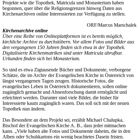
Projekte wie die Topothek, Matricula und Monasterium haben
begonnen, quer über die Religionsgrenzen hinweg Daten aus
Kirchenarchiven online Interessierten zur Verfügung zu stellen.
ORF/Marcus Marschalek
Kirchenarchive online
Über eine Reihe von Onlineplattformen ist es bereits möglich,
kirchliche Archive zu durchstöbern. Vor allem Fotos und Bilder aus
den vergangenen 150 Jahren finden sich etwa in der Topothek.
Digitalisierte Kirchenmatriken sind unter Matricula abrufbar.
Urkunden finden sich bei Monasterium.
So sind es etwa Zigtausende Bücher und Dokumente, verborgene
Schätze, die im Archiv der Evangelischen Kirche in Österreich von
längst vergangenen Tagen zeugen. Historische Fotos, die
evangelisches Leben in Österreich dokumentieren, sollen online
zugänglich gemacht und Ahnenforschung damit ermöglicht und
erleichtert werden. Darunter sind viele Bilder, die bisher für
Interessierte kaum zugänglich waren. Das soll sich mit der neuen
Topothek nun ändern.
Das Besondere an dem Projekt sei, erzählt Michael Chalupka,
Bischof der Evangelischen Kirche A. B., dass jeder mitmachen
kann. „Viele haben alte Fotos und Dokumente daheim, die in den
Alben oder Schuhkartons ein wenig beachtetes Dasein fristen.