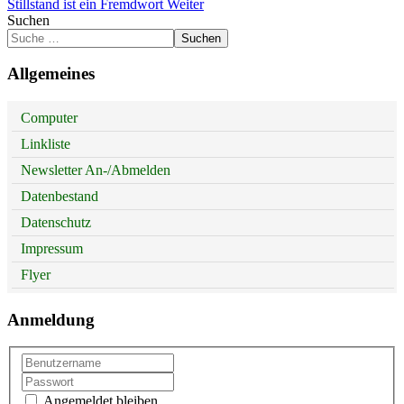
Stillstand ist ein Fremdwort
Weiter
Suchen
Suchen
Allgemeines
Computer
Linkliste
Newsletter An-/Abmelden
Datenbestand
Datenschutz
Impressum
Flyer
Anmeldung
Angemeldet bleiben