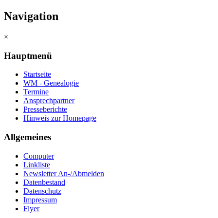
Navigation
×
Hauptmenü
Startseite
WM - Genealogie
Termine
Ansprechpartner
Presseberichte
Hinweis zur Homepage
Allgemeines
Computer
Linkliste
Newsletter An-/Abmelden
Datenbestand
Datenschutz
Impressum
Flyer