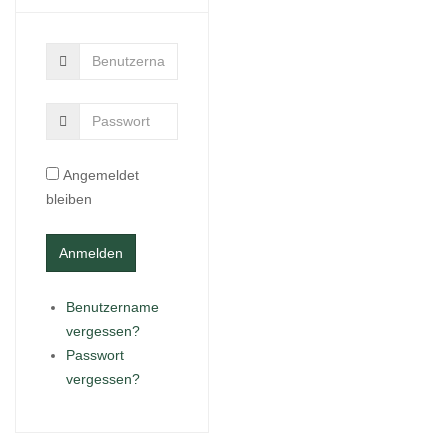
Angemeldet
bleiben
Benutzername
vergessen?
Passwort
vergessen?