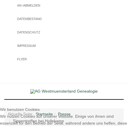
AN-/ABMELDEN
DATENBESTAND
DATENSCHUTZ
IMPRESSUM
FLYER
Wir benutzen Cookies
Aktuelle Seite:
Startseite
Presse
Wir nutzen Cookies auf unserer Website. Einige von ihnen sind
Sippentreffen bei Hollekamp
essenziell für den Betrieb der Seite, während andere uns helfen, diese