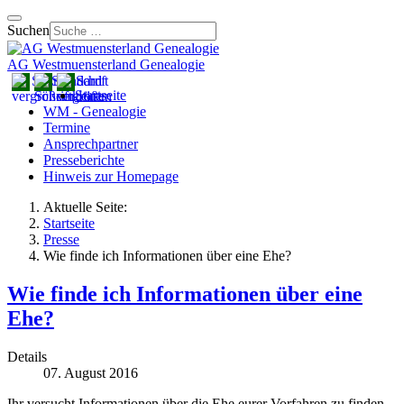
Suchen
AG Westmuensterland Genealogie
Startseite
WM - Genealogie
Termine
Ansprechpartner
Presseberichte
Hinweis zur Homepage
Aktuelle Seite:
Startseite
Presse
Wie finde ich Informationen über eine Ehe?
Wie finde ich Informationen über eine
Ehe?
Details
07. August 2016
Ihr versucht Informationen über die Ehe eurer Vorfahren zu finden,