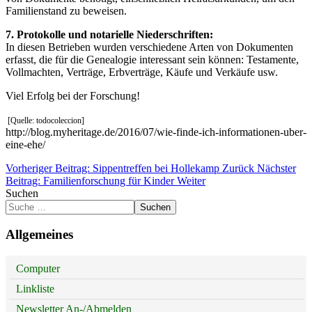
Familienstand zu beweisen.
7. Protokolle und notarielle Niederschriften:
In diesen Betrieben wurden verschiedene Arten von Dokumenten
erfasst, die für die Genealogie interessant sein können: Testamente,
Vollmachten, Verträge, Erbverträge, Käufe und Verkäufe usw.
Viel Erfolg bei der Forschung!
[
Quelle: todocoleccion]
http://blog.myheritage.de/2016/07/wie-finde-ich-informationen-uber-
eine-ehe/
Vorheriger Beitrag: Sippentreffen bei Hollekamp
Zurück
Nächster
Beitrag: Familienforschung für Kinder
Weiter
Suchen
Suchen
Allgemeines
Computer
Linkliste
Newsletter An-/Abmelden