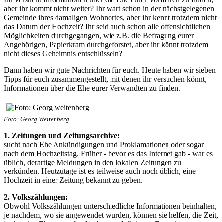
aber ihr kommt nicht weiter? Ihr wart schon in der nächstgelegenen
Gemeinde ihres damaligen Wohnortes, aber ihr kennt trotzdem nicht
das Datum der Hochzeit? Ihr seid auch schon alle offensichtlichen
Möglichkeiten durchgegangen, wie z.B. die Befragung eurer
Angehörigen, Papierkram durchgeforstet, aber ihr könnt trotzdem
nicht dieses Geheimnis entschlüsseln?
Dann haben wir gute Nachrichten für euch. Heute haben wir sieben
Tipps für euch zusammengestellt, mit denen ihr versuchen könnt,
Informationen über die Ehe eurer Verwandten zu finden.
Foto: Georg Weitenberg
1. Zeitungen und Zeitungsarchive:
sucht nach Ehe Ankündigungen und Proklamationen oder sogar
nach dem Hochzeitstag. Früher - bevor es das Internet gab - war es
üblich, derartige Meldungen in den lokalen Zeitungen zu
verkünden. Heutzutage ist es teilweise auch noch üblich, eine
Hochzeit in einer Zeitung bekannt zu geben.
2. Volkszählungen:
Obwohl Volkszählungen unterschiedliche Informationen beinhalten,
je nachdem, wo sie angewendet wurden, können sie helfen, die Zeit,