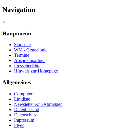
Navigation
×
Hauptmenü
Startseite
WM - Genealogie
Termine
Ansprechpartner
Presseberichte
Hinweis zur Homepage
Allgemeines
Computer
Linkliste
Newsletter An-/Abmelden
Datenbestand
Datenschutz
Impressum
Flyer