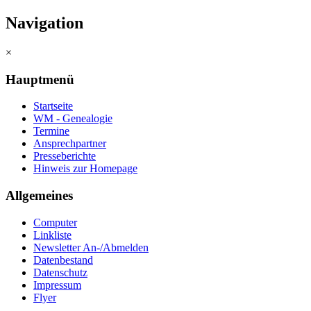
Navigation
×
Hauptmenü
Startseite
WM - Genealogie
Termine
Ansprechpartner
Presseberichte
Hinweis zur Homepage
Allgemeines
Computer
Linkliste
Newsletter An-/Abmelden
Datenbestand
Datenschutz
Impressum
Flyer