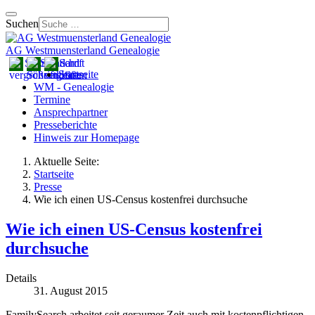
Suchen
AG Westmuensterland Genealogie
Startseite
WM - Genealogie
Termine
Ansprechpartner
Presseberichte
Hinweis zur Homepage
Aktuelle Seite:
Startseite
Presse
Wie ich einen US-Census kostenfrei durchsuche
Wie ich einen US-Census kostenfrei
durchsuche
Details
31. August 2015
FamilySearch arbeitet seit geraumer Zeit auch mit kostenpflichtigen