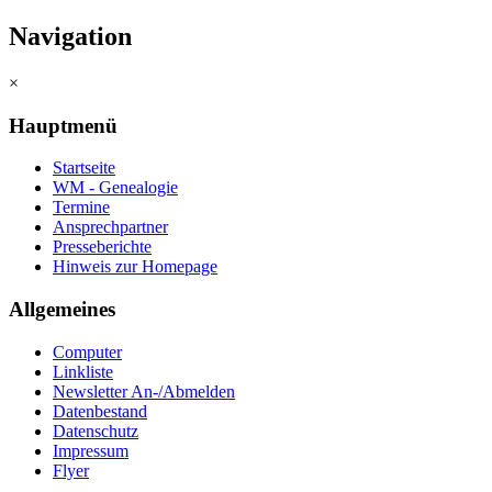
Navigation
×
Hauptmenü
Startseite
WM - Genealogie
Termine
Ansprechpartner
Presseberichte
Hinweis zur Homepage
Allgemeines
Computer
Linkliste
Newsletter An-/Abmelden
Datenbestand
Datenschutz
Impressum
Flyer