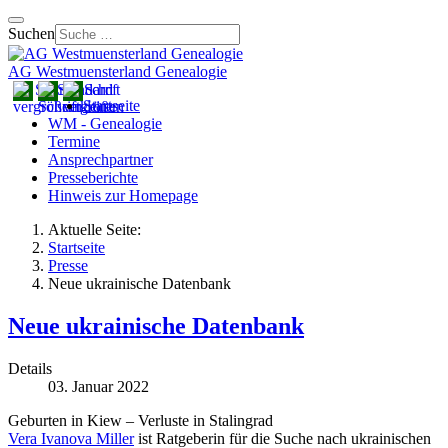
Suchen
AG Westmuensterland Genealogie
Startseite
WM - Genealogie
Termine
Ansprechpartner
Presseberichte
Hinweis zur Homepage
Aktuelle Seite:
Startseite
Presse
Neue ukrainische Datenbank
Neue ukrainische Datenbank
Details
03. Januar 2022
Geburten in Kiew – Verluste in Stalingrad
Vera Ivanova Miller
ist Ratgeberin für die Suche nach ukrainischen