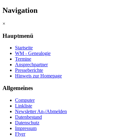
Navigation
×
Hauptmenü
Startseite
WM - Genealogie
Termine
Ansprechpartner
Presseberichte
Hinweis zur Homepage
Allgemeines
Computer
Linkliste
Newsletter An-/Abmelden
Datenbestand
Datenschutz
Impressum
Flyer